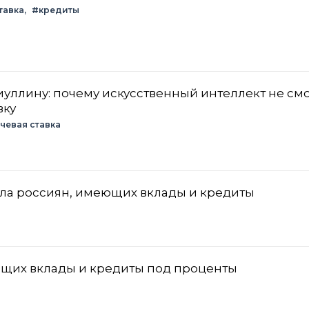
тавка
#кредиты
уллину: почему искусственный интеллект не см
вку
чевая ставка
а россиян, имеющих вклады и кредиты
щих вклады и кредиты под проценты