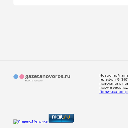
Новостной инте
телефон: 8 (967
новостного пор
нормы законода
Политика конфи