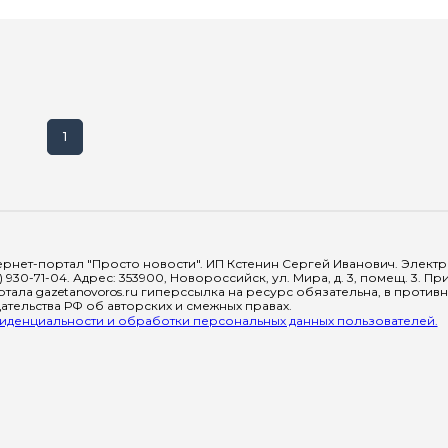
1
рнет-портал "Просто новости". ИП Кстенин Сергей Иванович. Электрон
) 930-71-04. Адрес: 353900, Новороссийск, ул. Мира, д. 3, помещ. 3. 
тала gazetanovoros.ru гиперссылка на ресурс обязательна, в против
тельства РФ об авторских и смежных правах.
денциальности и обработки персональных данных пользователей.