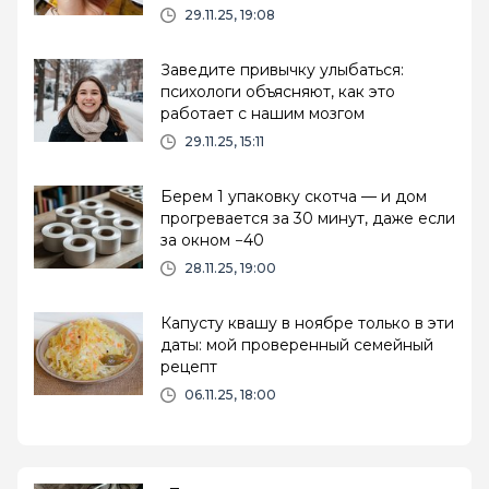
состав
29.11.25, 19:08
Заведите привычку улыбаться:
психологи объясняют, как это
работает с нашим мозгом
29.11.25, 15:11
Берем 1 упаковку скотча — и дом
прогревается за 30 минут, даже если
за окном −40
28.11.25, 19:00
Капусту квашу в ноябре только в эти
даты: мой проверенный семейный
рецепт
06.11.25, 18:00