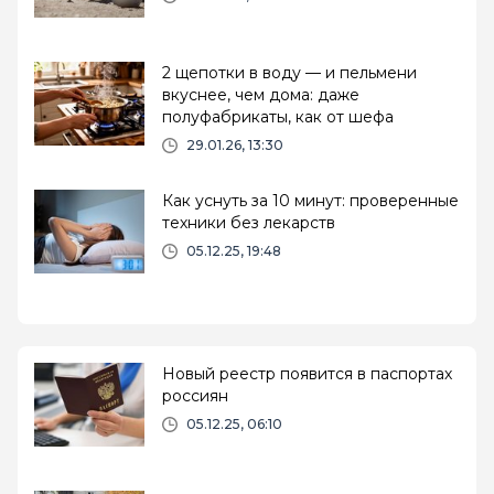
2 щепотки в воду — и пельмени
вкуснее, чем дома: даже
полуфабрикаты, как от шефа
29.01.26, 13:30
Как уснуть за 10 минут: проверенные
техники без лекарств
05.12.25, 19:48
Новый реестр появится в паспортах
россиян
05.12.25, 06:10