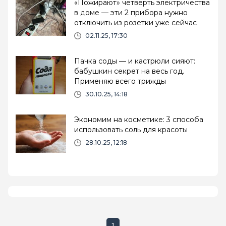
«Пожирают» четверть электричества
в доме — эти 2 прибора нужно
отключить из розетки уже сейчас
02.11.25, 17:30
Пачка соды — и кастрюли сияют:
бабушкин секрет на весь год.
Применяю всего трижды
30.10.25, 14:18
Экономим на косметике: 3 способа
использовать соль для красоты
28.10.25, 12:18
1