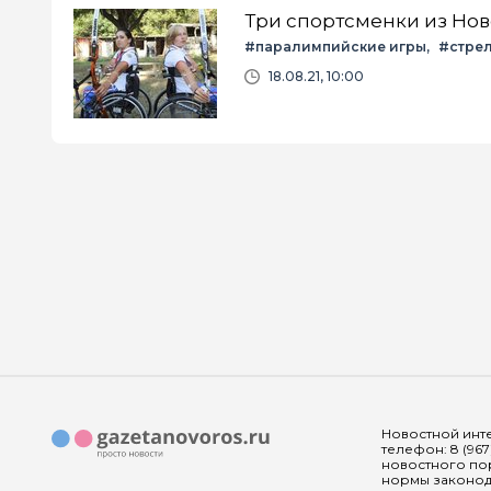
Три спортсменки из Нов
#паралимпийские игры
#стрел
18.08.21, 10:00
Новостной инте
телефон: 8 (967
новостного пор
нормы законода