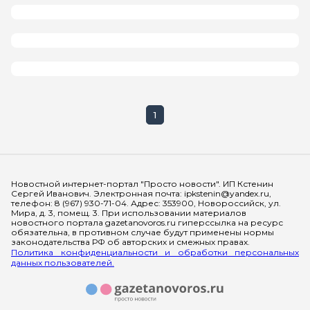
1
Мы в социальных сетях
Новостной интернет-портал "Просто новости". ИП Кстенин
Сергей Иванович. Электронная почта: ipkstenin@yandex.ru,
телефон: 8 (967) 930-71-04. Адрес: 353900, Новороссийск, ул.
Мира, д. 3, помещ. 3. При использовании материалов
новостного портала gazetanovoros.ru гиперссылка на ресурс
обязательна, в противном случае будут применены нормы
законодательства РФ об авторских и смежных правах.
Политика конфиденциальности и обработки персональных
данных пользователей.