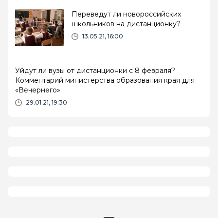
Переведут ли новороссийских
школьников на дистанционку?
13.05.21, 16:00
Уйдут ли вузы от дистанционки с 8 февраля?
Комментарий министерства образования края для
«Вечернего»
29.01.21, 19:30