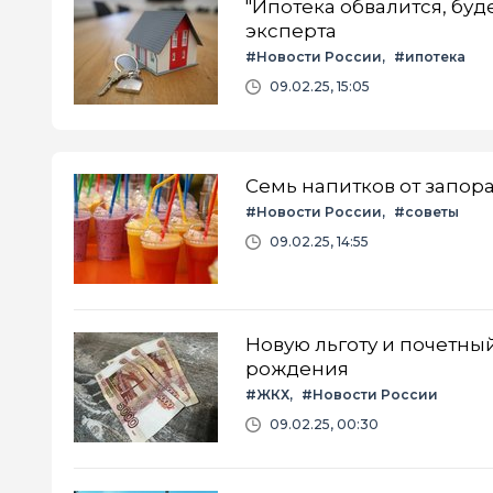
"Ипотека обвалится, буд
эксперта
#Новости России
#ипотека
09.02.25, 15:05
Семь напитков от запор
#Новости России
#советы
09.02.25, 14:55
Новую льготу и почетный
рождения
#ЖКХ
#Новости России
09.02.25, 00:30