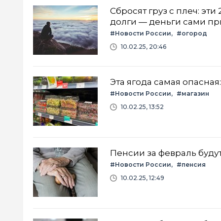
Сбросят груз с плеч: эти
долги — деньги сами пр
#Новости России
#огород
10.02.25, 20:46
Эта ягода самая опасная
#Новости России
#магазин
10.02.25, 13:52
Пенсии за февраль буду
#Новости России
#пенсия
10.02.25, 12:49