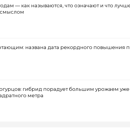
одам — как называются, что означают и что лучш
о смыслом
отающим: названа дата рекордного повышения 
з огурцов: гибрид порадует большим урожаем уже
вадратного метра