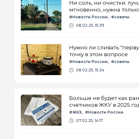
Ни соль, ни очистки: лу
мгновенно, нужна тольк
#Новости России
#советы
08.02.25, 15:39
Нужно ли сливать "перв
точку в этом вопросе
#Новости России
#советы
08.02.25, 15:24
Больше не будет как ра
счетчиков ЖКУ в 2025 го
#ЖКХ
#Новости России
07.02.25, 14:17