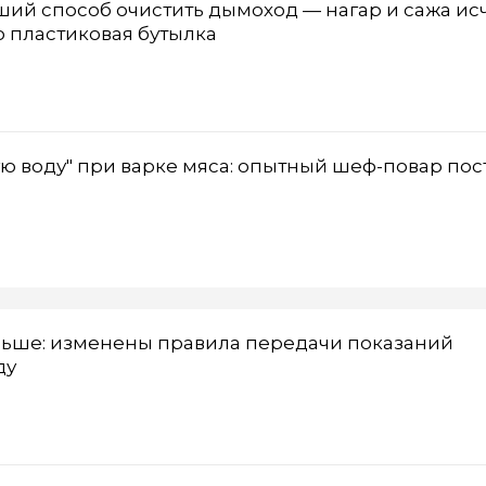
чший способ очистить дымоход — нагар и сажа ис
о пластиковая бутылка
ую воду" при варке мяса: опытный шеф-повар пос
ньше: изменены правила передачи показаний
ду