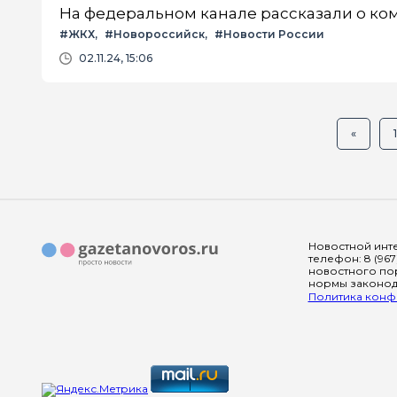
На федеральном канале рассказали о к
#ЖКХ
#Новороссийск
#Новости России
02.11.24, 15:06
«
1
Новостной инте
телефон: 8 (967
новостного пор
нормы законода
Политика конфи