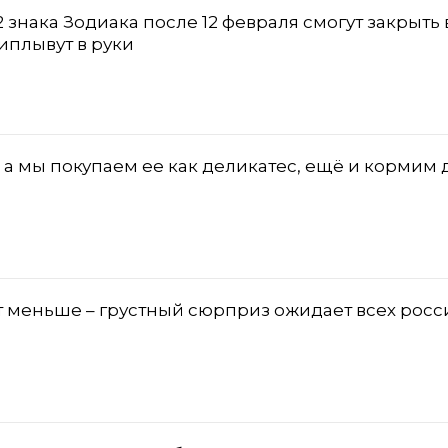
 2 знака Зодиака после 12 февраля смогут закрыть 
иплывут в руки
: а мы покупаем ее как деликатес, ещё и кормим 
т меньше – грустный сюрприз ожидает всех росс