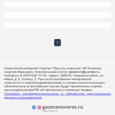
1
Мы в социальных сетях
Новостной интернет-портал "Просто новости". ИП Кстенин
Сергей Иванович. Электронная почта: ipkstenin@yandex.ru,
телефон: 8 (967) 930-71-04. Адрес: 353900, Новороссийск, ул.
Мира, д. 3, помещ. 3. При использовании материалов
новостного портала gazetanovoros.ru гиперссылка на ресурс
обязательна, в противном случае будут применены нормы
законодательства РФ об авторских и смежных правах.
Политика конфиденциальности и обработки персональных
данных пользователей.