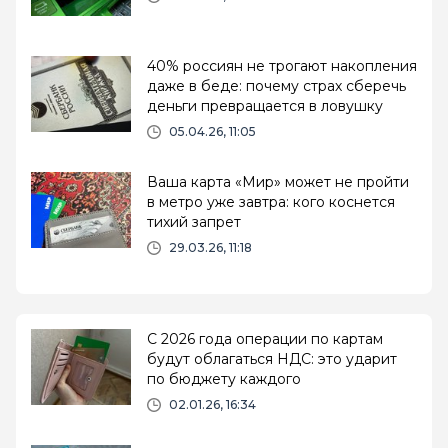
40% россиян не трогают накопления
даже в беде: почему страх сберечь
деньги превращается в ловушку
05.04.26, 11:05
Ваша карта «Мир» может не пройти
в метро уже завтра: кого коснется
тихий запрет
29.03.26, 11:18
С 2026 года операции по картам
будут облагаться НДС: это ударит
по бюджету каждого
02.01.26, 16:34