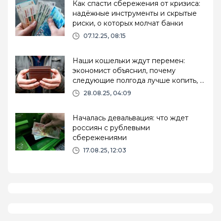
Как спасти сбережения от кризиса:
надёжные инструменты и скрытые
риски, о которых молчат банки
07.12.25, 08:15
Наши кошельки ждут перемен:
экономист объяснил, почему
следующие полгода лучше копить, а
не тратить
28.08.25, 04:09
Началась девальвация: что ждет
россиян с рублевыми
сбережениями
17.08.25, 12:03