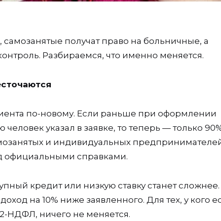
х, самозанятые получат право на больничные, а
онтроль. Разбираемся, что именно меняется.
есточаются
клиента по-новому. Если раньше при оформлении
 человек указал в заявке, то теперь — только 90%
амозанятых и индивидуальных предпринимателей
од официальными справками.
упный кредит или низкую ставку станет сложнее.
доход на 10% ниже заявленного. Для тех, у кого е
2-НДФЛ, ничего не меняется.