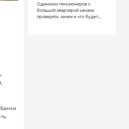
Одиноких пенсионеров с
большой квартирой начали
проверять: зачем и что будет,
если найдут нарушения
.
,
 Банки
сть