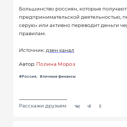
Большинство россиян, которые получают
предпринимательской деятельностью, пер
серую» или активно переводит деньги че
правилам.
Источник:
дзен канал
Автор:
Полина Мороз
#Россия
#личные финансы
Вконтакте
Telegram
Одноклассники
Расскажи друзьям: