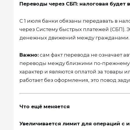
Переводы через СБП: налоговая будет 
С 1 июля банки обязаны передавать в н
через Систему быстрых платежей (СБП). Э
денежных движений между гражданами.
Важно:
сам факт перевода не означает ав
переводы между близкими по-прежнему н
характер и являются оплатой за товары ил
работает без оформления, это повод заду
Что ещё меняется
Увеличивается лимит для операций с 