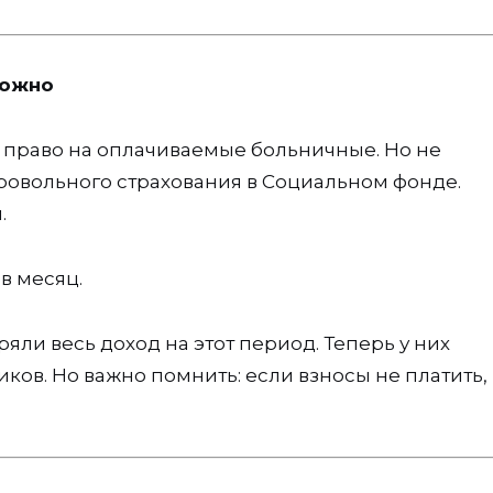
можно
 право на оплачиваемые больничные. Но не
бровольного страхования в Социальном фонде.
.
в месяц.
яли весь доход на этот период. Теперь у них
иков. Но важно помнить: если взносы не платить,