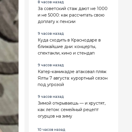
8 часов назад
За советский стаж дают не 1000
и не 5000: как рассчитать свою
доплату к пенсии
9 часов назад
Куда сходить в Краснодаре в
ближайшие дни: концерты,
спектакли, кино и стендап
9 часов назад
Катер-камикадзе атаковал пляж
Ялты 7 августа: курортный сезон
под угрозой
9 часов назад
Зимой открываешь — и хрустят,
как летом: семейный рецепт
огурцов на зиму
10 часов назад