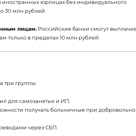
 в иностранных юрлицах без индивидуального
о 30 млн рублей.
енным лицам.
Российские банки смогут выплачи
м только в пределах 10 млн рублей.
 три группы:
л для самозанятых и ИП.
ожности получать больничные при добровольн
реводами через СБП.