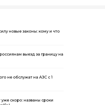
 силу новые законы: кому и что
 россиянам выезд за границу на
го не обслужат на АЗС с 1
 уже скоро: названы сроки