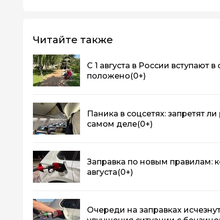
Читайте также
С 1 августа в России вступают в
положено
(0+)
Паника в соцсетях: запретят ли
самом деле
(0+)
Заправка по новым правилам: ко
августа
(0+)
Очереди на заправках исчезнут