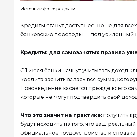
Источник фото: редакция
Кредиты станут доступнее, но не для все
банковские переводы — под усиленный к
Кредиты: для самозанятых правила уж
С 1 июля банки начнут учитывать доход 
кредита засчитывалась вся сумма, которую
Нововведение касается прежде всего с
которые не могут подтвердить свой дох
Что это значит на практике:
получить кр
будут исходить из того, что ваш реальный 
официальное трудоустройство и справка 