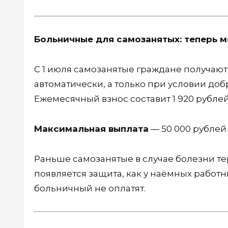
Больничные для самозанятых: теперь 
С 1 июля самозанятые граждане получают
автоматически, а только при условии до
Ежемесячный взнос составит 1 920 рублей
Максимальная выплата
— 50 000 рублей 
Раньше самозанятые в случае болезни тер
появляется защита, как у наёмных работн
больничный не оплатят.