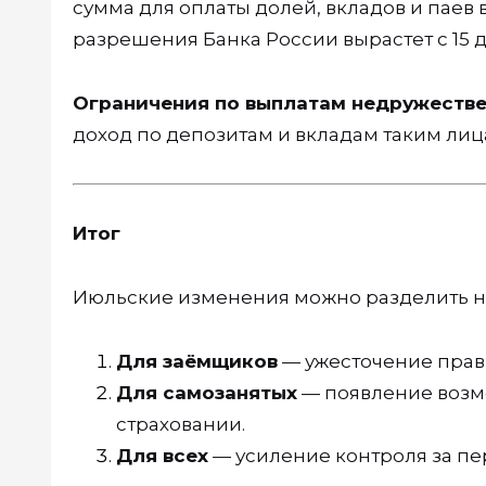
сумма для оплаты долей, вкладов и паев
разрешения Банка России вырастет с 15 д
Ограничения по выплатам недружеств
доход по депозитам и вкладам таким лица
Итог
Июльские изменения можно разделить на
Для заёмщиков
— ужесточение прави
Для самозанятых
— появление возм
страховании.
Для всех
— усиление контроля за пе