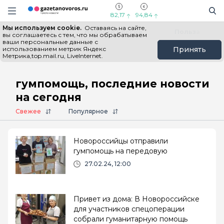
Информационный портал "ГазетаНоворос.ру"
Поиск
Навигация сайта
82,17
94,84
Мы используем cookie.
Оставаясь на сайте,
Все новости
Новости России
Польза
вы соглашаетесь с тем, что мы обрабатываем
ваши персональные данные с
использованием метрик Яндекс
Принять
Метрика,top.mail.ru, LiveInternet.
Главная
# гумпомощь
гумпомощь, последние новости
на сегодня
Свежее
Популярное
Новороссийцы отправили
гумпомощь на передовую
27.02.24, 12:00
Привет из дома: В Новороссийске
для участников спецоперации
собрали гуманитарную помощь