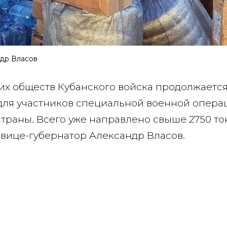
ндр Власов
их обществ Кубанского войска продолжается
 для участников специальной военной опера
траны. Всего уже направлено свыше 2750 то
 вице-губернатор Александр Власов.