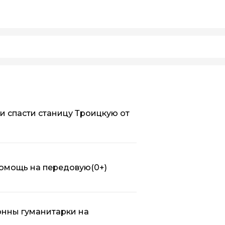
и спасти станицу Троицкую от
помощь на передовую
(0+)
онны гуманитарки на