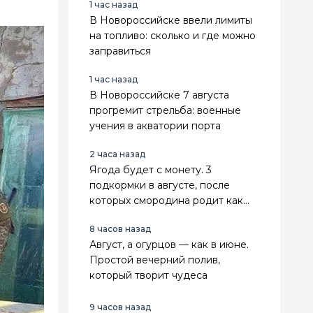
1 час назад
В Новороссийске ввели лимиты
на топливо: сколько и где можно
заправиться
1 час назад
В Новороссийске 7 августа
прогремит стрельба: военные
учения в акватории порта
2 часа назад
Ягода будет с монету. 3
подкормки в августе, после
которых смородина родит как
никогда
8 часов назад
Август, а огурцов — как в июне.
Простой вечерний полив,
который творит чудеса
9 часов назад