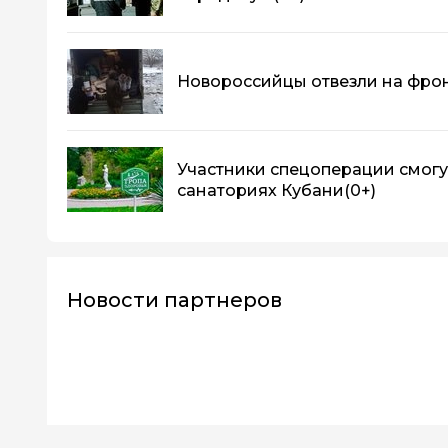
Новороссийцы отвезли на фрон
Участники спецоперации смогу
санаториях Кубани
(0+)
Новости партнеров