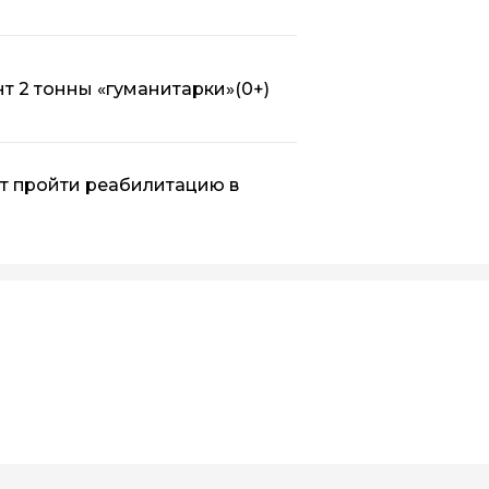
т 2 тонны «гуманитарки»
(0+)
т пройти реабилитацию в