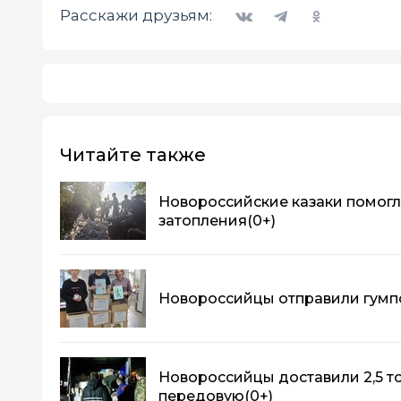
Вконтакте
Telegram
Одноклассники
Расскажи друзьям:
Читайте также
Новороссийские казаки помогл
затопления
(0+)
Новороссийцы отправили гум
Новороссийцы доставили 2,5 т
передовую
(0+)