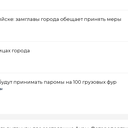
йске: замглавы города обещает принять меры
ицах города
будут принимать паромы на 100 грузовых фур
ы