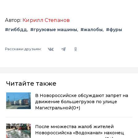
Автор:
Кирилл Степанов
#гиббдд
#грузовые машины
#жалобы
#фуры
Вконтакте
Telegram
Одноклассники
Расскажи друзьям:
Читайте также
В Новороссийске обсуждают запрет на
движение большегрузов по улице
Магистральной
(0+)
После множества жалоб жителей
Новороссийска «Водоканал» наконец