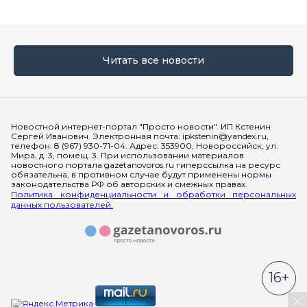
Читать все новости
Мы в социальных сетях
Новостной интернет-портал "Просто новости". ИП Кстенин
Сергей Иванович. Электронная почта: ipkstenin@yandex.ru,
телефон: 8 (967) 930-71-04. Адрес: 353900, Новороссийск, ул.
Мира, д. 3, помещ. 3. При использовании материалов
новостного портала gazetanovoros.ru гиперссылка на ресурс
обязательна, в противном случае будут применены нормы
законодательства РФ об авторских и смежных правах.
Политика конфиденциальности и обработки персональных
данных пользователей.
16+
За