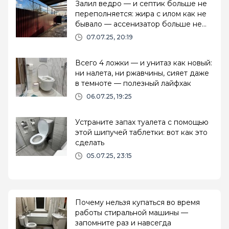
Залил ведро — и септик больше не
переполняется: жира с илом как не
бывало — ассенизатор больше не
нужен
07.07.25, 20:19
Всего 4 ложки — и унитаз как новый:
ни налета, ни ржавчины, сияет даже
в темноте — полезный лайфхак
06.07.25, 19:25
Устраните запах туалета с помощью
этой шипучей таблетки: вот как это
сделать
05.07.25, 23:15
Почему нельзя купаться во время
работы стиральной машины —
запомните раз и навсегда