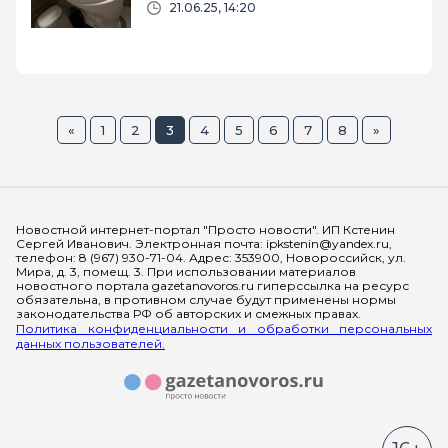
21.06.25, 14:20
«
1
2
3
4
5
6
7
8
»
Мы в социальных сетях
Новостной интернет-портал "Просто новости". ИП Кстенин
Сергей Иванович. Электронная почта: ipkstenin@yandex.ru,
телефон: 8 (967) 930-71-04. Адрес: 353900, Новороссийск, ул.
Мира, д. 3, помещ. 3. При использовании материалов
новостного портала gazetanovoros.ru гиперссылка на ресурс
обязательна, в противном случае будут применены нормы
законодательства РФ об авторских и смежных правах.
Политика конфиденциальности и обработки персональных
данных пользователей.