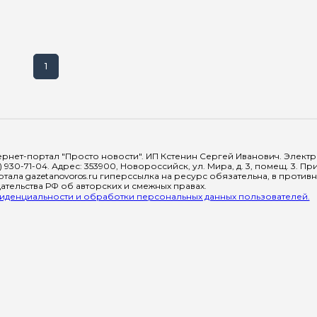
1
рнет-портал "Просто новости". ИП Кстенин Сергей Иванович. Электрон
) 930-71-04. Адрес: 353900, Новороссийск, ул. Мира, д. 3, помещ. 3. 
тала gazetanovoros.ru гиперссылка на ресурс обязательна, в против
тельства РФ об авторских и смежных правах.
денциальности и обработки персональных данных пользователей.