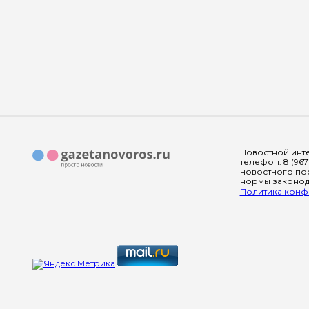
Новостной инте
телефон: 8 (967
новостного пор
нормы законода
Политика конфи