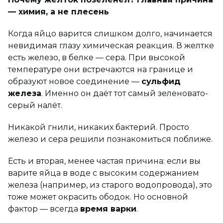
— химия, а не плесень
Когда яйцо варится слишком долго, начинается
невидимая глазу химическая реакция. В желтке
есть железо, в белке — сера. При высокой
температуре они встречаются на границе и
образуют новое соединение —
сульфид
железа
. Именно он даёт тот самый зеленовато-
серый налёт.
Никакой гнили, никаких бактерий. Просто
железо и сера решили познакомиться поближе.
Есть и вторая, менее частая причина: если вы
варите яйца в воде с высоким содержанием
железа (например, из старого водопровода), это
тоже может окрасить ободок. Но основной
фактор — всегда
время варки
.