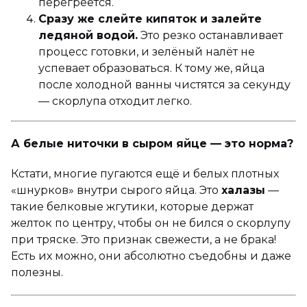
перегреется.
Сразу же слейте кипяток и залейте
ледяной водой.
Это резко останавливает
процесс готовки, и зелёный налёт не
успевает образоваться. К тому же, яйца
после холодной ванны чистятся за секунду
— скорлупа отходит легко.
А белые ниточки в сыром яйце — это норма?
Кстати, многие пугаются ещё и белых плотных
«шнурков» внутри сырого яйца. Это
халазы
—
такие белковые жгутики, которые держат
желток по центру, чтобы он не бился о скорлупу
при тряске. Это признак свежести, а не брака!
Есть их можно, они абсолютно съедобны и даже
полезны.