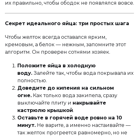
их правильно, чтобы ободок не появлялся вовсе.
Секрет идеального яйца: три простых шага
Чтобы желток всегда оставался ярким,
кремовым, а белок — нежным, запомните этот
алгоритм. Он проверен сотнями хозяек.
Положите яйца в холодную
воду.
Залейте так, чтобы вода покрывала их
полностью.
Доведите до кипения на сильном
огне.
Как только вода закипела, сразу
выключайте плиту и
накрывайте
кастрюлю крышкой
.
Оставьте в горячей воде ровно на 10
минут.
Не варите, а именно настаивайте —
так желток прогреется равномерно, но не