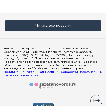
Читать все новости
Мы в социальных сетях
Новостной интернет-портал "Просто новости". ИП Кстенин
Сергей Иванович. Электронная почта: ipkstenin@yandex.ru,
телефон: 8 (967) 930-71-04. Адрес: 353900, Новороссийск, ул.
Мира, д. 3, помещ. 3. При использовании материалов
новостного портала gazetanovoros.ru гиперссылка на ресурс
обязательна, в противном случае будут применены нормы
законодательства РФ об авторских и смежных правах.
Политика конфиденциальности и обработки персональных
данных пользователей.
16+