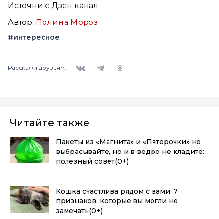
Источник:
Дзен канал
Автор:
Полина Мороз
#интересное
Вконтакте
Telegram
Одноклассники
Расскажи друзьям:
Читайте также
Пакеты из «Магнита» и «Пятерочки» не
выбрасывайте, но и в ведро не кладите:
полезный совет
(0+)
Кошка счастлива рядом с вами: 7
признаков, которые вы могли не
замечать
(0+)