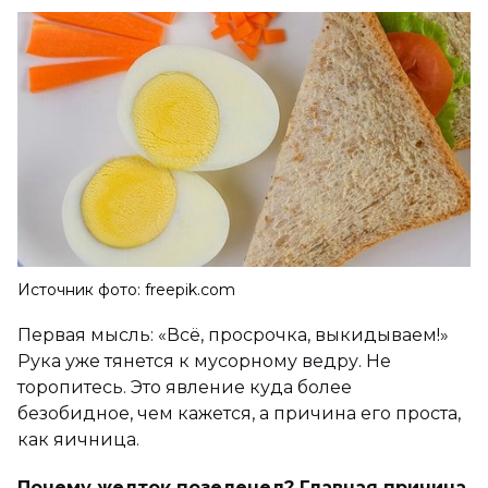
Источник фото: freepik.com
Первая мысль: «Всё, просрочка, выкидываем!»
Рука уже тянется к мусорному ведру. Не
торопитесь. Это явление куда более
безобидное, чем кажется, а причина его проста,
как яичница.
Почему желток позеленел? Главная причина