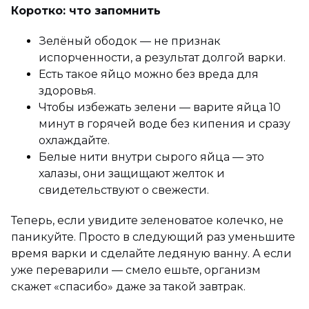
Коротко: что запомнить
Зелёный ободок — не признак
испорченности, а результат долгой варки.
Есть такое яйцо можно без вреда для
здоровья.
Чтобы избежать зелени — варите яйца 10
минут в горячей воде без кипения и сразу
охлаждайте.
Белые нити внутри сырого яйца — это
халазы, они защищают желток и
свидетельствуют о свежести.
Теперь, если увидите зеленоватое колечко, не
паникуйте. Просто в следующий раз уменьшите
время варки и сделайте ледяную ванну. А если
уже переварили — смело ешьте, организм
скажет «спасибо» даже за такой завтрак.