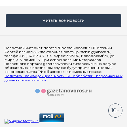
Читать все новости
Мы в социальных сетях
Новостной интернет-портал "Просто новости". ИП Кстенин
Сергей Иванович. Электронная почта: ipkstenin@yandex.ru,
телефон: 8 (967) 930-71-04. Адрес: 353900, Новороссийск, ул.
Мира, д. 3, помещ. 3. При использовании материалов
новостного портала gazetanovoros.ru гиперссылка на ресурс
обязательна, в противном случае будут применены нормы
законодательства РФ об авторских и смежных правах.
Политика конфиденциальности и обработки персональных
данных пользователей.
16+