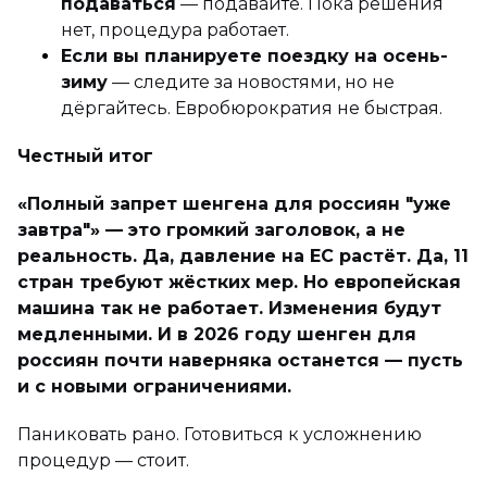
подаваться
— подавайте. Пока решения
нет, процедура работает.
Если вы планируете поездку на осень-
зиму
— следите за новостями, но не
дёргайтесь. Евробюрократия не быстрая.
Честный итог
«Полный запрет шенгена для россиян "уже
завтра"» — это громкий заголовок, а не
реальность. Да, давление на ЕС растёт. Да, 11
стран требуют жёстких мер. Но европейская
машина так не работает. Изменения будут
медленными. И в 2026 году шенген для
россиян почти наверняка останется — пусть
и с новыми ограничениями.
Паниковать рано. Готовиться к усложнению
процедур — стоит.