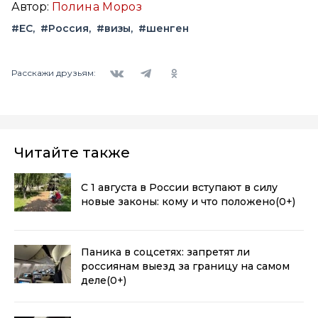
Автор:
Полина Мороз
#ЕС
#Россия
#визы
#шенген
Вконтакте
Telegram
Одноклассники
Расскажи друзьям:
Читайте также
С 1 августа в России вступают в силу
новые законы: кому и что положено
(0+)
Паника в соцсетях: запретят ли
россиянам выезд за границу на самом
деле
(0+)