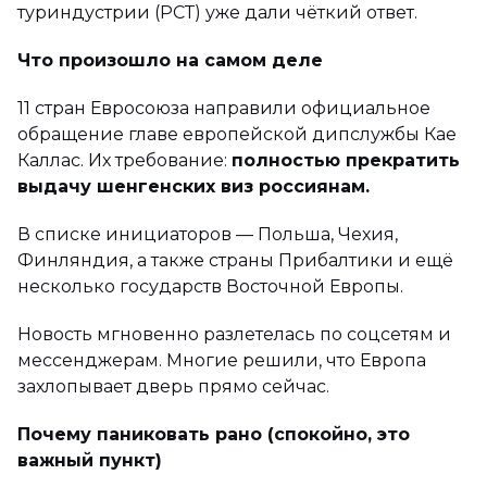
туриндустрии (РСТ) уже дали чёткий ответ.
Что произошло на самом деле
11 стран Евросоюза направили официальное
обращение главе европейской дипслужбы Кае
Каллас. Их требование:
полностью прекратить
выдачу шенгенских виз россиянам.
В списке инициаторов — Польша, Чехия,
Финляндия, а также страны Прибалтики и ещё
несколько государств Восточной Европы.
Новость мгновенно разлетелась по соцсетям и
мессенджерам. Многие решили, что Европа
захлопывает дверь прямо сейчас.
Почему паниковать рано (спокойно, это
важный пункт)