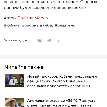
остаётся под постоянным контролем. О новых
данных будет сообщено дополнительно.
Автор:
Полина Мороз
#Кубань
#прорыв дамбы
#режим чс
Вконтакте
Telegram
Одноклассники
Расскажи друзьям:
Читайте также
Новый прокурор Кубани представлен
официально: Виктор Винецкий
обозначил приоритеты работы
(0+)
Аномальная жара до +39 °C: 7 августа
станет самым жарким днём лета на