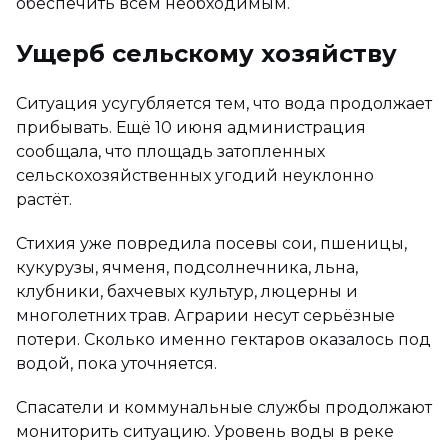
обеспечить всем необходимым.
Ущерб сельскому хозяйству
Ситуация усугубляется тем, что вода продолжает
прибывать. Ещё 10 июня администрация
сообщала, что площадь затопленных
сельскохозяйственных угодий неуклонно
растёт.
Стихия уже повредила посевы сои, пшеницы,
кукурузы, ячменя, подсолнечника, льна,
клубники, бахчевых культур, люцерны и
многолетних трав. Аграрии несут серьёзные
потери. Сколько именно гектаров оказалось под
водой, пока уточняется.
Спасатели и коммунальные службы продолжают
мониторить ситуацию. Уровень воды в реке