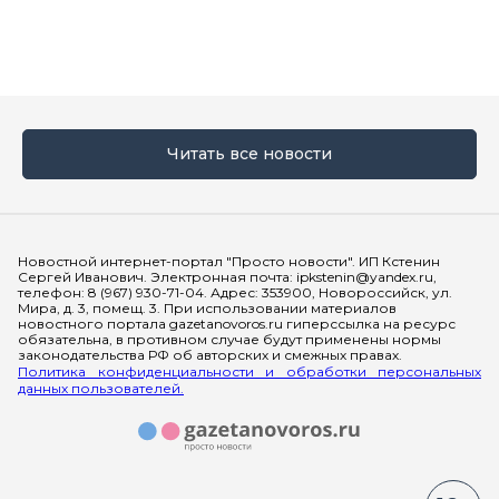
Читать все новости
Мы в социальных сетях
Новостной интернет-портал "Просто новости". ИП Кстенин
Сергей Иванович. Электронная почта: ipkstenin@yandex.ru,
телефон: 8 (967) 930-71-04. Адрес: 353900, Новороссийск, ул.
Мира, д. 3, помещ. 3. При использовании материалов
новостного портала gazetanovoros.ru гиперссылка на ресурс
обязательна, в противном случае будут применены нормы
законодательства РФ об авторских и смежных правах.
Политика конфиденциальности и обработки персональных
данных пользователей.