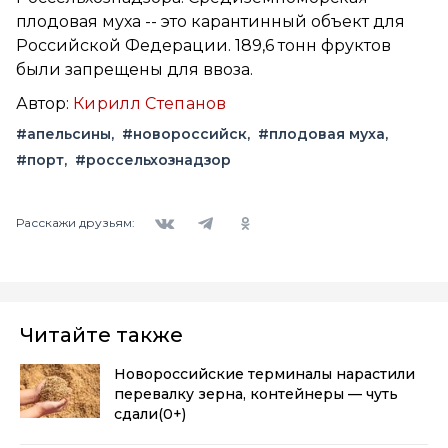
плодовая муха -- это карантинный объект для
Российской Федерации. 189,6 тонн фруктов
были запрещены для ввоза.
Автор:
Кирилл Степанов
#апельсины
#новороссийск
#плодовая муха
#порт
#россельхознадзор
Вконтакте
Telegram
Одноклассники
Расскажи друзьям:
Читайте также
Новороссийские терминалы нарастили
перевалку зерна, контейнеры — чуть
сдали
(0+)