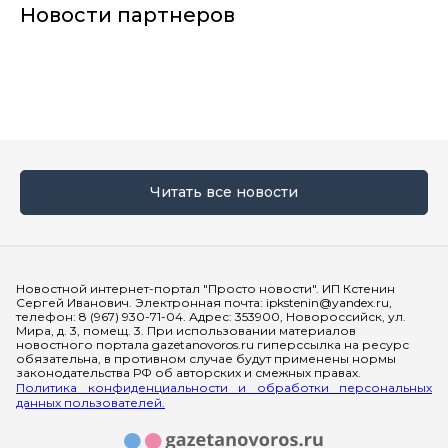
Новости партнеров
Читать все новости
Мы в социальных сетях
Новостной интернет-портал "Просто новости". ИП Кстенин
Сергей Иванович. Электронная почта: ipkstenin@yandex.ru,
телефон: 8 (967) 930-71-04. Адрес: 353900, Новороссийск, ул.
Мира, д. 3, помещ. 3. При использовании материалов
новостного портала gazetanovoros.ru гиперссылка на ресурс
обязательна, в противном случае будут применены нормы
законодательства РФ об авторских и смежных правах.
Политика конфиденциальности и обработки персональных
данных пользователей.