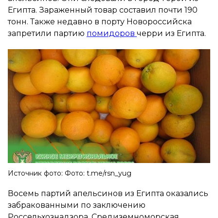
Египта. Зараженный товар составил почти 190
тонн. Также недавно в порту Новороссийска
запретили партию
помидоров
черри из Египта.
Источник фото: Фото: t.me/rsn_yug
Восемь партий апельсинов из Египта оказались
забракованными по заключению
Россельхознадзора. Средиземноморская