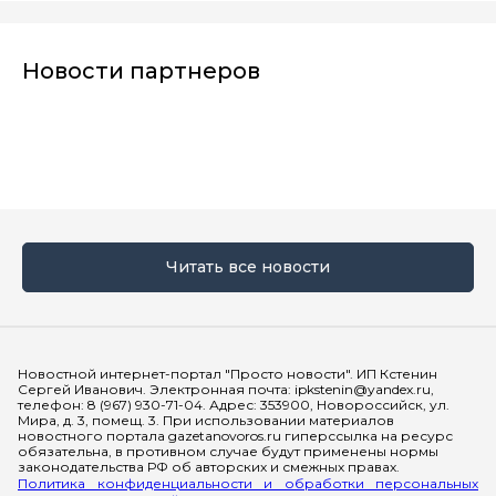
Новости партнеров
Читать все новости
Мы в социальных сетях
Новостной интернет-портал "Просто новости". ИП Кстенин
Сергей Иванович. Электронная почта: ipkstenin@yandex.ru,
телефон: 8 (967) 930-71-04. Адрес: 353900, Новороссийск, ул.
Мира, д. 3, помещ. 3. При использовании материалов
новостного портала gazetanovoros.ru гиперссылка на ресурс
обязательна, в противном случае будут применены нормы
законодательства РФ об авторских и смежных правах.
Политика конфиденциальности и обработки персональных