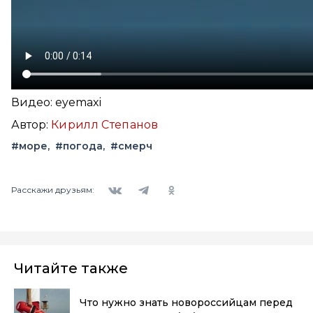
Видео: eyemaxi
Автор:
Кирилл Степанов
#море
#погода
#смерч
Вконтакте
Telegram
Одноклассники
Расскажи друзьям:
Читайте также
Что нужно знать новороссийцам перед