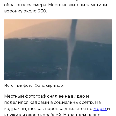
образовался смерч. Местные жители заметили
воронку около 6:30.
Источник фото: Фото: скриншот
Местный фотограф снял ее на видео и
поделился кадрами в социальных сетях. На
кадрах видно, как воронка движется по
морю
и
кружится около кораблей. На заднем плане