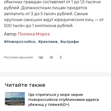
обычных граждан составляет от 1 до 1,5 тысячи
рублей. Должностным лицам придется
заплатить от 3 до 5 тысяч рублей. Самые
крупные санкции ждут юридических лиц — от
500 тысяч до 1 миллиона рублей.
Автор:
Полина Мороз
#Новороссийск
#реклама
#штрафы
Вконтакте
Telegram
Одноклассники
Расскажи друзьям:
Читайте также
Где спрятаться у моря: мэрия
Новороссийска опубликовала адреса
убежищ у пляжей
(0+)