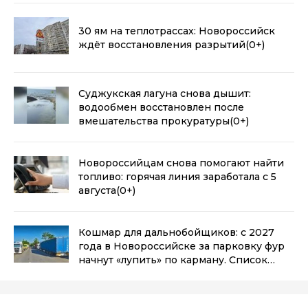
30 ям на теплотрассах: Новороссийск
ждёт восстановления разрытий
(0+)
Суджукская лагуна снова дышит:
водообмен восстановлен после
вмешательства прокуратуры
(0+)
Новороссийцам снова помогают найти
топливо: горячая линия заработала с 5
августа
(0+)
Кошмар для дальнобойщиков: с 2027
года в Новороссийске за парковку фур
начнут «лупить» по карману. Список
адресов уже есть
(0+)