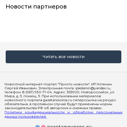
Новости партнеров
Читать все новости
Мы в социальных сетях
Новостной интернет-портал "Просто новости". ИП Кстенин
Сергей Иванович. Электронная почта: ipkstenin@yandex.ru,
телефон: 8 (967) 930-71-04. Адрес: 353900, Новороссийск, ул.
Мира, д. 3, помещ. 3. При использовании материалов
новостного портала gazetanovoros.ru гиперссылка на ресурс
обязательна, в противном случае будут применены нормы
законодательства РФ об авторских и смежных правах.
Политика конфиденциальности и обработки персональных
данных пользователей.