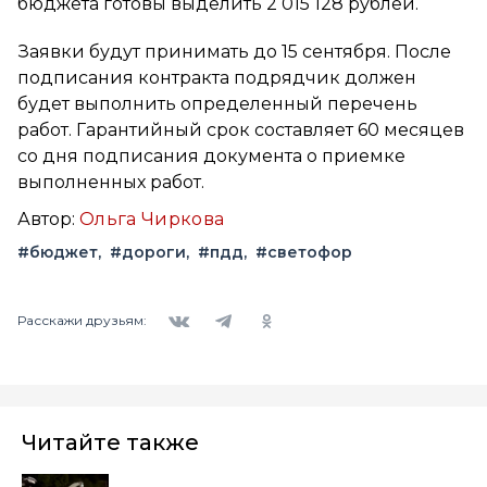
бюджета готовы выделить 2 015 128 рублей.
Заявки будут принимать до 15 сентября. После
подписания контракта подрядчик должен
будет выполнить определенный перечень
работ. Гарантийный срок составляет 60 месяцев
со дня подписания документа о приемке
выполненных работ.
Автор:
Ольга Чиркова
#бюджет
#дороги
#пдд
#светофор
Вконтакте
Telegram
Одноклассники
Расскажи друзьям:
Читайте также