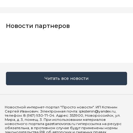
Новости партнеров
Читать все новости
Мы в социальных сетях
Новостной интернет-портал "Просто новости". ИП Кстенин
Сергей Иванович. Электронная почта: ipkstenin@yandex.ru,
телефон: 8 (967) 930-71-04. Адрес: 353900, Новороссийск, ул.
Мира, д. 3, помещ. 3. При использовании материалов
новостного портала gazetanovoros.ru гиперссылка на ресурс
обязательна, в противном случае будут применены нормы
законодательства РФ об авторских и смежных правах.