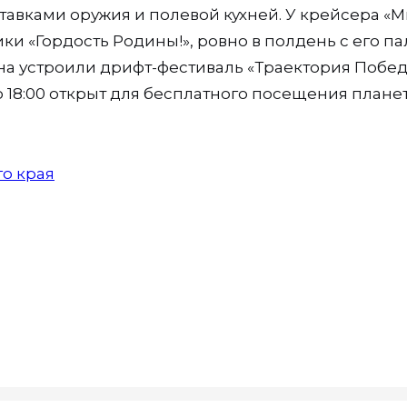
тавками оружия и полевой кухней. У крейсера «
ики «Гордость Родины!», ровно в полдень с его п
а устроили дрифт-фестиваль «Траектория Побед
 18:00 открыт для бесплатного посещения плане
о края