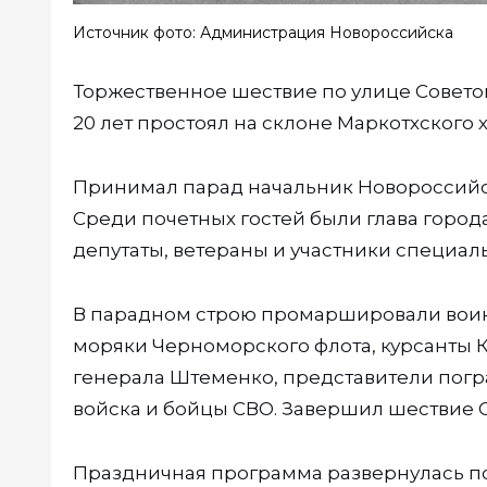
Источник фото: Администрация Новороссийска
Торжественное шествие по улице Советов
20 лет простоял на склоне Маркотхского х
Принимал парад начальник Новороссийск
Среди почетных гостей были глава город
депутаты, ветераны и участники специа
В парадном строю промаршировали воин
моряки Черноморского флота, курсанты
генерала Штеменко, представители погра
войска и бойцы СВО. Завершил шествие 
Праздничная программа развернулась по 