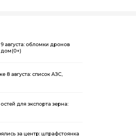
9 августа: обломки дронов
 дом
(0+)
е 8 августа: список АЗС,
остей для экспорта зерна:
ялись за центр: штрафстоянка