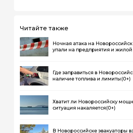
Читайте также
Ночная атака на Новороссийск 
упали на предприятия и жилой
Где заправиться в Новороссийск
наличие топлива и лимиты
(0+)
Хватит ли Новороссийску мощн
ситуация накаляется
(0+)
В Новороссийске эвакуаторы вз