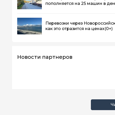
пополняется на 25 машин в де
Перевозки через Новороссийск
как это отразится на ценах
(0+)
Новости партнеров
Ч