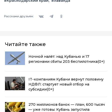
#Краснодарский край
#лаванда
Вконтакте
Telegram
Одноклассники
Расскажи друзьям:
Читайте также
Ночной налёт: над Кубанью и 17
регионами сбиты 203 беспилотника
(0+)
IT-компаниям Кубани вернут половину
НДФЛ: стартует новый отбор на
субсидии
(0+)
270 миллионов банок — план, 600 тысяч
— уже готовы: Кубань запустила