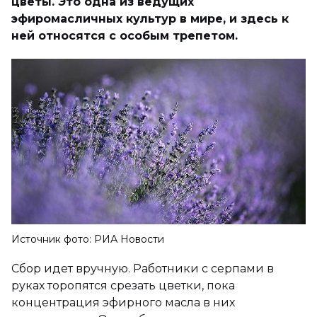
цветы. Это одна из ведущих
эфиромасличных культур в мире, и здесь к
ней относятся с особым трепетом.
Источник фото: РИА Новости
Сбор идет вручную. Работники с серпами в
руках торопятся срезать цветки, пока
концентрация эфирного масла в них