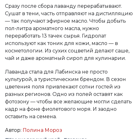
Сразу после сбора лаванду перерабатывают.
Сушат в тени, часть отправляют на дистилляцию
— так получают эфирное масло. Чтобы добыть
пол-литра ароматного масла, нужно
переработать 13 тачек сырья. Гидролат
используют как тоник для кожи, масло — в
косметологии. Из сухих соцветий делают саше,
чай и даже ароматный сироп для кулинарии.
Лаванда стала для Лабинска не просто
культурой, а туристическим брендом. В сезон
цветения поля привлекают сотни гостей из
разных регионов. Одно из полей оставят как
фотозону — чтобы все желающие могли сделать
кадр на фоне фиолетового моря. И заодно
оставить на семена.
Автор:
Полина Мороз