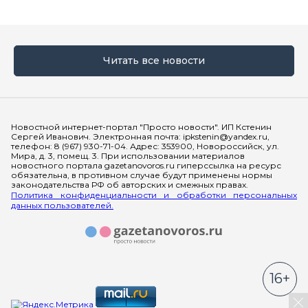
Читать все новости
Мы в социальных сетях
Новостной интернет-портал "Просто новости". ИП Кстенин
Сергей Иванович. Электронная почта: ipkstenin@yandex.ru,
телефон: 8 (967) 930-71-04. Адрес: 353900, Новороссийск, ул.
Мира, д. 3, помещ. 3. При использовании материалов
новостного портала gazetanovoros.ru гиперссылка на ресурс
обязательна, в противном случае будут применены нормы
законодательства РФ об авторских и смежных правах.
Политика конфиденциальности и обработки персональных
данных пользователей.
16+
За