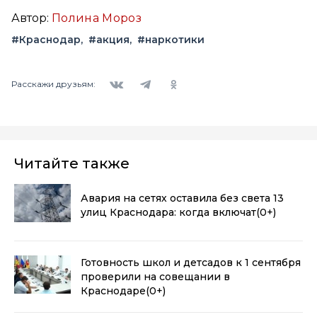
Автор:
Полина Мороз
#Краснодар
#акция
#наркотики
Вконтакте
Telegram
Одноклассники
Расскажи друзьям:
Читайте также
Авария на сетях оставила без света 13
улиц Краснодара: когда включат
(0+)
Готовность школ и детсадов к 1 сентября
проверили на совещании в
Краснодаре
(0+)