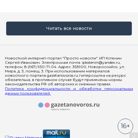
Читать все новости
Мы в социальных сетях
Новостной интернет-портал "Просто новости". ИП Кстенин
Сергей Иванович. Электронная почта: ipkstenin@yandex.ru,
телефон: 8 (967) 930-71-04. Адрес: 353900, Новороссийск, ул.
Мира, д. 3, помещ. 3. При использовании материалов
новостного портала gazetanovoros.ru гиперссылка на ресурс
обязательна, в противном случае будут применены нормы
законодательства РФ об авторских и смежных правах.
Политика конфиденциальности и обработки персональных
данных пользователей.
16+