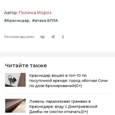
Автор:
Полина Мороз
#Краснодар
#атака БПЛА
Вконтакте
Telegram
Одноклассники
Расскажи друзьям:
Читайте также
Краснодар вошёл в топ-10 по
посуточной аренде: город обогнал Сочи
по доле бронирований
(0+)
Ливень парализовал трамваи в
Краснодаре: воду с Дмитриевской
Дамбы не смогли откачать
(0+)