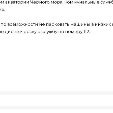
ом акватории Чёрного моря. Коммунальные служ
е.
по возможности не парковать машины в низких 
 диспетчерскую службу по номеру 112.