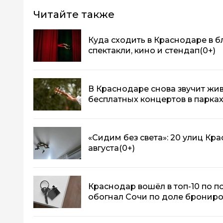
Читайте также
Куда сходить в Краснодаре в 
спектакли, кино и стендап
(0+)
В Краснодаре снова звучит жив
бесплатных концертов в парка
«Сидим без света»: 20 улиц Кр
августа
(0+)
Краснодар вошёл в топ-10 по п
обогнал Сочи по доле бронир