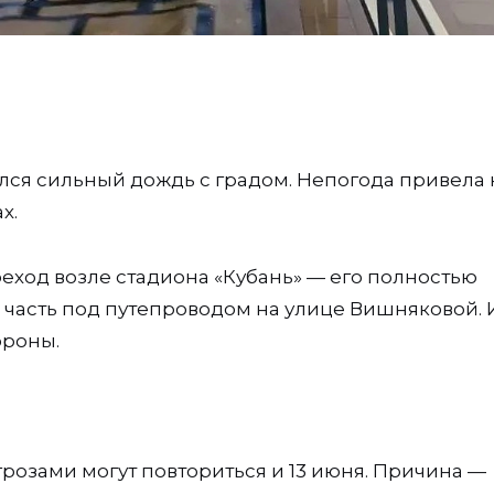
ился сильный дождь с градом. Непогода привела 
х.
еход возле стадиона «Кубань» — его полностью
 часть под путепроводом на улице Вишняковой. 
ороны.
розами могут повториться и 13 июня. Причина —