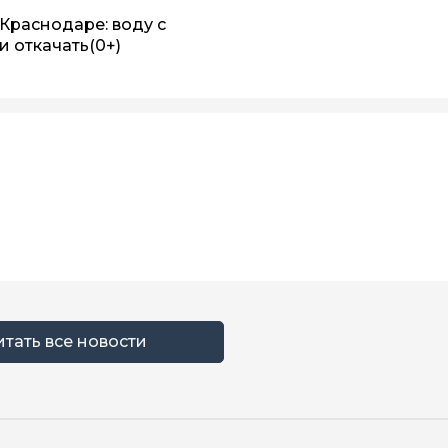
Краснодаре: воду с
и откачать
(0+)
итать все новости