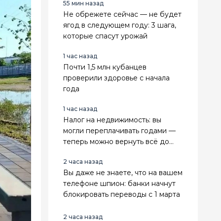
55 мин назад
Не обрежете сейчас — не будет
ягод в следующем году: 3 шага,
которые спасут урожай
1 час назад
Почти 1,5 млн кубанцев
проверили здоровье с начала
года
1 час назад
Налог на недвижимость: вы
могли переплачивать годами —
теперь можно вернуть всё до
копейки
2 часа назад
Вы даже не знаете, что на вашем
телефоне шпион: банки начнут
блокировать переводы с 1 марта
2 часа назад