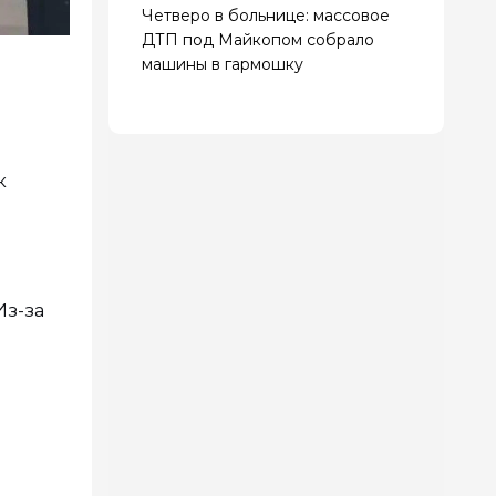
Четверо в больнице: массовое
ДТП под Майкопом собрало
машины в гармошку
к
Из-за