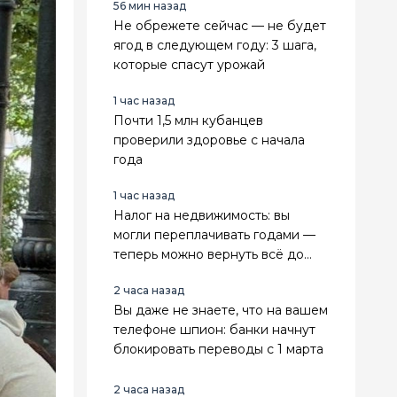
56 мин назад
Не обрежете сейчас — не будет
ягод в следующем году: 3 шага,
которые спасут урожай
1 час назад
Почти 1,5 млн кубанцев
проверили здоровье с начала
года
1 час назад
Налог на недвижимость: вы
могли переплачивать годами —
теперь можно вернуть всё до
копейки
2 часа назад
Вы даже не знаете, что на вашем
телефоне шпион: банки начнут
блокировать переводы с 1 марта
2 часа назад