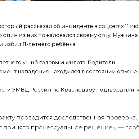
оторый рассказал об инциденте в соцсетях 11 ию
о один из них пожаловался своему отцу. Мужчина
 избил 11-летнего ребёнка.
етнего ушиб головы и живота. Родители
омент нападения находился в состоянии опьяне
асти УМВД России по Краснодару подтвердили, 
факту проводится доследственная проверка.
ет принято процессуальное решение», — со