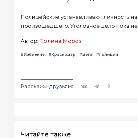
Полицейские устанавливают личность на
произошедшего. Уголовное дело пока не
Автор:
Полина Мороз
#Избиение
#Краснодар
#дети
#полиция
Вконтакте
Telegram
Одноклассники
Расскажи друзьям:
Читайте также