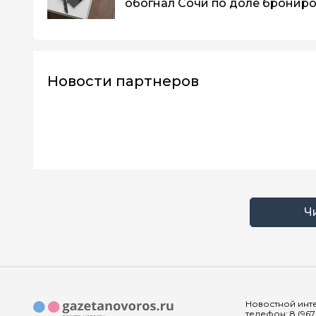
обогнал Сочи по доле бронир
Новости партнеров
Ч
Новостной инте
телефон: 8 (967