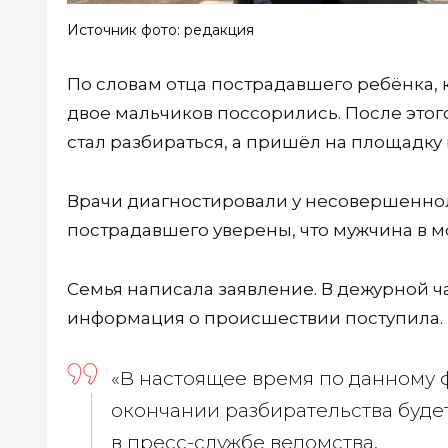
Источник фото: редакция
По словам отца пострадавшего ребёнка, к
двое мальчиков поссорились. После этог
стал разбираться, а пришёл на площадку и
Врачи диагностировали у несовершеннол
пострадавшего уверены, что мужчина в м
Семья написала заявление. В дежурной ч
информация о происшествии поступила.
«В настоящее время по данному 
окончании разбирательства буд
в пресс-службе ведомства.