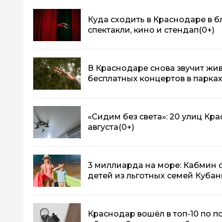
Куда сходить в Краснодаре в 
спектакли, кино и стендап
(0+)
В Краснодаре снова звучит жив
бесплатных концертов в парка
«Сидим без света»: 20 улиц Кр
августа
(0+)
3 миллиарда на море: Кабмин 
детей из льготных семей Кубан
Краснодар вошёл в топ-10 по п