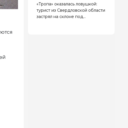
«Тропа» оказалась ловушкой:
турист из Свердловской области
застрял на склоне под
Геленджиком
уются
ей