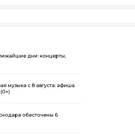
ближайшие дни: концерты,
ая музыка с 8 августа: афиша
х
(0+)
аснодара обесточены 6