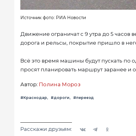
Источник фото: РИА Новости
Движение ограничат с 9 утра до 5 часов в
дорога и рельсы, покрытие пришло в нег
Всё это время машины будут пускать по
просят планировать маршрут заранее и о
Автор:
Полина Мороз
#Краснодар
#дороги
#переезд
Вконтакте
Telegram
Одноклассники
Расскажи друзьям: