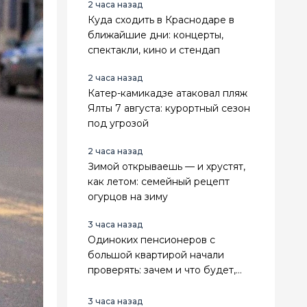
2 часа назад
Куда сходить в Краснодаре в
ближайшие дни: концерты,
спектакли, кино и стендап
2 часа назад
Катер-камикадзе атаковал пляж
Ялты 7 августа: курортный сезон
под угрозой
2 часа назад
Зимой открываешь — и хрустят,
как летом: семейный рецепт
огурцов на зиму
3 часа назад
Одиноких пенсионеров с
большой квартирой начали
проверять: зачем и что будет,
если найдут нарушения
3 часа назад