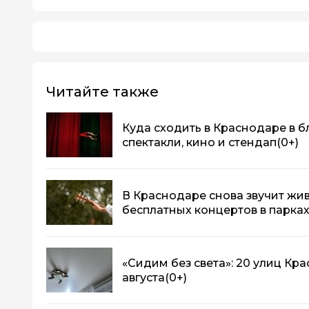
Читайте также
Куда сходить в Краснодаре в 
спектакли, кино и стендап
(0+)
В Краснодаре снова звучит жив
бесплатных концертов в парка
«Сидим без света»: 20 улиц Кр
августа
(0+)