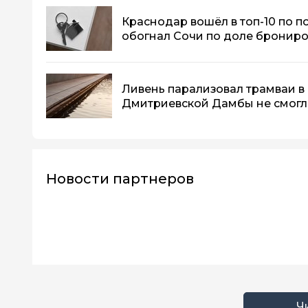
Краснодар вошёл в топ-10 по п
обогнал Сочи по доле бронир
Ливень парализовал трамваи в 
Дмитриевской Дамбы не смогл
Новости партнеров
Ч