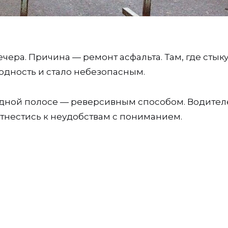
ечера. Причина — ремонт асфальта. Там, где стык
одность и стало небезопасным.
 одной полосе — реверсивным способом. Водител
тнестись к неудобствам с пониманием.