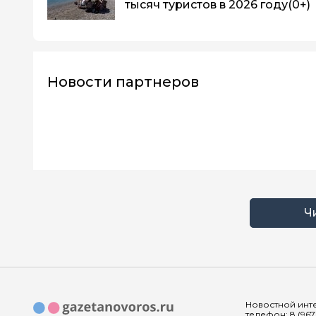
тысяч туристов в 2026 году
(0+)
Новости партнеров
Ч
Новостной инте
телефон: 8 (967