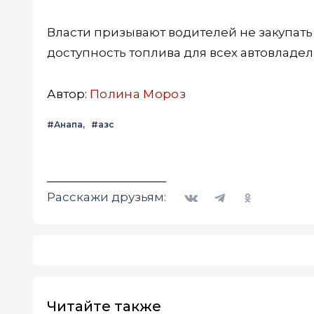
Власти призывают водителей не закупать
доступность топлива для всех автовладел
Автор:
Полина Мороз
#Анапа
#азс
Вконтакте
Telegram
Одноклассники
Расскажи друзьям:
Читайте также