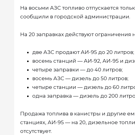
На восьми АЗС топливо отпускается толь
сообщили в городской администрации.
На 20 заправках действуют ограничения 
две АЗС продают АИ-95 до 20 литров;
восемь станций — АИ-92, АИ-95 и диз
четыре заправки — до 40 литров;
восемь АЗС — дизель до 50 литров;
четыре станции — дизель до 60 литро
одна заправка — дизель до 200 литро
Продажа топлива в канистры и другие емк
станциях, АИ-95 — на 20, дизельное топл
отсутствует.