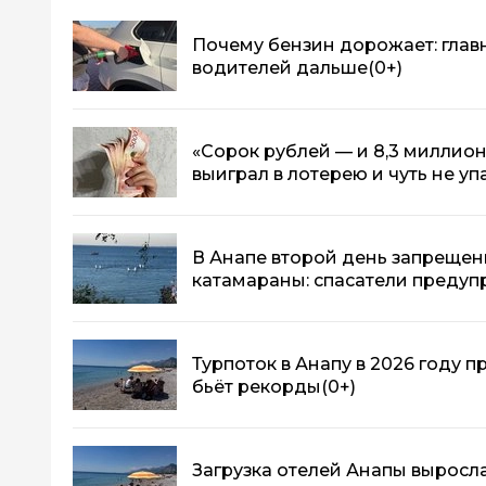
Почему бензин дорожает: глав
водителей дальше
(0+)
«Сорок рублей — и 8,3 миллион
выиграл в лотерею и чуть не уп
В Анапе второй день запрещен
катамараны: спасатели предуп
Турпоток в Анапу в 2026 году п
бьёт рекорды
(0+)
Загрузка отелей Анапы выросла