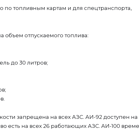
ко по топливным картам и для спецтранспорта,
на объем отпускаемого топлива:
ель до 30 литров;
в;
в.
ости запрещена на всех АЗС. АИ-92 доступен на 
иво есть на всех 26 работающих АЗС. АИ-100 врем