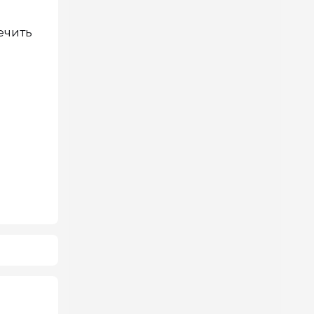
ечить