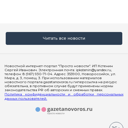
Читать все новости
Мы в социальных сетях
Новостной интернет-портал "Просто новости". ИП Кстенин
Сергей Иванович. Электронная почта: ipkstenin@yandex.ru,
телефон: 8 (967) 930-71-04. Адрес: 353900, Новороссийск, ул.
Мира, д. 3, помещ. 3. При использовании материалов
новостного портала gazetanovoros.ru гиперссылка на ресурс
обязательна, в противном случае будут применены нормы
законодательства РФ об авторских и смежных правах.
Политика конфиденциальности и обработки персональных
данных пользователей.