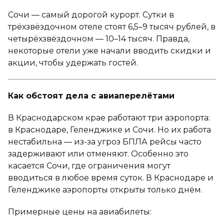
Сочи — самый дорогой курорт. Сутки в
трёхзвёздочном отеле стоят 6,5–9 тысяч рублей, в
четырёхзвёздочном — 10–14 тысяч. Правда,
некоторые отели уже начали вводить скидки и
акции, чтобы удержать гостей.
Как обстоят дела с авиаперелётами
В Краснодарском крае работают три аэропорта:
в Краснодаре, Геленджике и Сочи. Но их работа
нестабильна — из-за угроз БПЛА рейсы часто
задерживают или отменяют. Особенно это
касается Сочи, где ограничения могут
вводиться в любое время суток. В Краснодаре и
Геленджике аэропорты открыты только днём.
Примерные цены на авиабилеты: