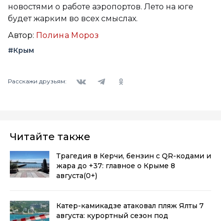
новостями о работе аэропортов. Лето на юге
будет жарким во всех смыслах.
Автор:
Полина Мороз
#Крым
Вконтакте
Telegram
Одноклассники
Расскажи друзьям:
Читайте также
Трагедия в Керчи, бензин с QR-кодами и
жара до +37: главное о Крыме 8
августа
(0+)
Катер-камикадзе атаковал пляж Ялты 7
августа: курортный сезон под