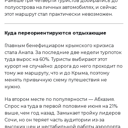
Раньше три четверти туристов добирались до
полуострова на личных автомобилях, и сейчас
этот маршрут стал практически невозможен.
Куда переориентируются отдыхающие
Главным бенефициаром крымского кризиса
стала Анапа. За последние две недели турпоток
туда вырос на 60%. Туристы выбирают этот
курорт не случайно: дорога до него проходит по
тому же маршруту, что и до Крыма, поэтому
менять привычную схему путешествия не
нужно.
На втором месте по популярности — Абхазия.
Спрос на туда в первой половине июня на 21%
выше, чем год назад. Замыкает тройку лидеров
Сочи, но он теряет часть аудитории из-за
высоких цен и нестабильной работы аэропорта.