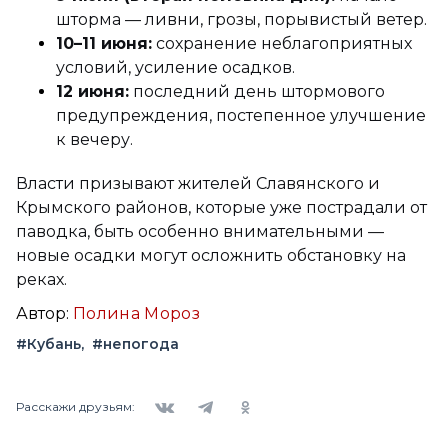
шторма — ливни, грозы, порывистый ветер.
10–11 июня:
сохранение неблагоприятных
условий, усиление осадков.
12 июня:
последний день штормового
предупреждения, постепенное улучшение
к вечеру.
Власти призывают жителей Славянского и
Крымского районов, которые уже пострадали от
паводка, быть особенно внимательными —
новые осадки могут осложнить обстановку на
реках.
Автор:
Полина Мороз
#Кубань
#непогода
Вконтакте
Telegram
Одноклассники
Расскажи друзьям: