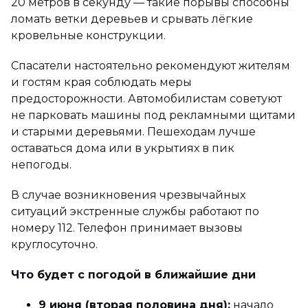
20 метров в секунду — такие порывы способны
ломать ветки деревьев и срывать лёгкие
кровельные конструкции.
Спасатели настоятельно рекомендуют жителям
и гостям края соблюдать меры
предосторожности. Автомобилистам советуют
не парковать машины под рекламными щитами
и старыми деревьями. Пешеходам лучше
оставаться дома или в укрытиях в пик
непогоды.
В случае возникновения чрезвычайных
ситуаций экстренные службы работают по
номеру 112. Телефон принимает вызовы
круглосуточно.
Что будет с погодой в ближайшие дни
9 июня (вторая половина дня):
начало