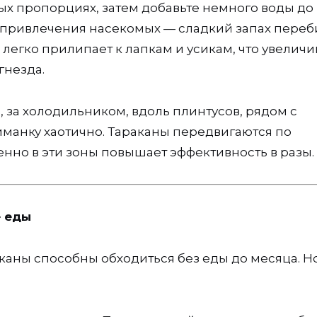
ых пропорциях, затем добавьте немного воды до
я привлечения насекомых — сладкий запах переб
 легко прилипает к лапкам и усикам, что увеличи
гнезда.
 за холодильником, вдоль плинтусов, рядом с
манку хаотично. Тараканы передвигаются по
нно в эти зоны повышает эффективность в разы.
е еды
каны способны обходиться без еды до месяца. Н