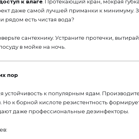
доступ к влаге
. Протекающий кран, мокрая губка
фект даже самой лучшей приманки к минимуму. 
и рядом есть чистая вода?
ерьте сантехнику. Устраните протечки, вытирай
посуду в мойке на ночь.
их пор
я устойчивость к популярным ядам. Производит
. Но к борной кислоте резистентность формируе
дают даже профессиональные дезинфекторы.
ев: