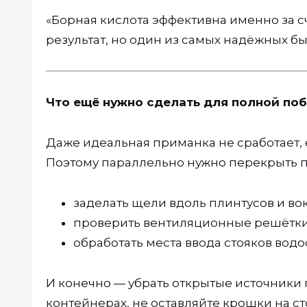
«Борная кислота эффективна именно за с
результат, но один из самых надёжных б
Что ещё нужно сделать для полной по
Даже идеальная приманка не сработает, 
Поэтому параллельно нужно перекрыть п
заделать щели вдоль плинтусов и вок
проверить вентиляционные решётки 
обработать места ввода стояков вод
И конечно — убрать открытые источники 
контейнерах, не оставляйте крошки на ст