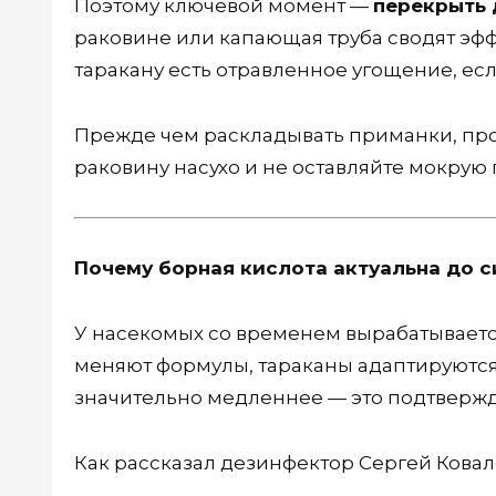
Поэтому ключевой момент —
перекрыть 
раковине или капающая труба сводят эф
таракану есть отравленное угощение, есл
Прежде чем раскладывать приманки, пров
раковину насухо и не оставляйте мокрую 
Почему борная кислота актуальна до с
У насекомых со временем вырабатываетс
меняют формулы, тараканы адаптируются
значительно медленнее — это подтверж
Как рассказал дезинфектор Сергей Ковал