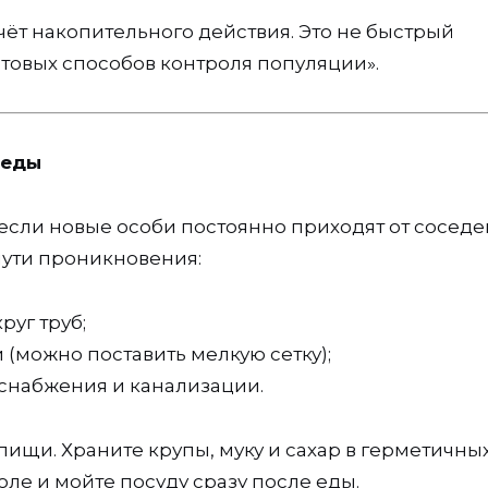
чёт накопительного действия. Это не быстрый
ытовых способов контроля популяции».
беды
если новые особи постоянно приходят от соседе
ути проникновения:
руг труб;
(можно поставить мелкую сетку);
оснабжения и канализации.
пищи. Храните крупы, муку и сахар в герметичны
оле и мойте посуду сразу после еды.