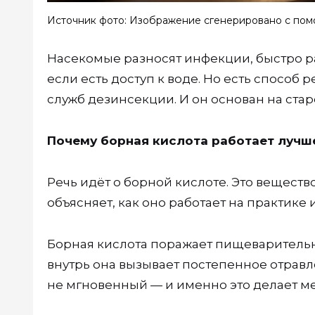
Источник фото: Изображение сгенерировано с пом
Насекомые разносят инфекции, быстро р
если есть доступ к воде. Но есть способ 
служб дезинсекции. И он основан на ста
Почему борная кислота работает лучш
Речь идёт о борной кислоте. Это веществ
объясняет, как оно работает на практике 
Борная кислота поражает пищеваритель
внутрь она вызывает постепенное отравл
не мгновенный — и именно это делает м