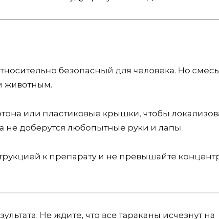
 относительно безопасный для человека. Но смесь
м животным.
ртона или пластиковые крышки, чтобы локализов
да не доберутся любопытные руки и лапы.
трукцией к препарату и не превышайте концен
ультата. Не ждите, что все тараканы исчезнут на