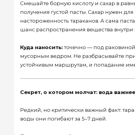
Смешайте борную кислоту и сахар в равн
получения густой пасты. Сахар нужен дл
настороженность тараканов. А сама паста
шанс распространения вещества внутри 
Куда наносить:
точечно — под раковиной,
мусорным ведром. Не разбрасывайте при
устойчивым маршрутам, и попадание име
Секрет, о котором молчат: вода важне
Редкий, но критически важный факт: тара
воды они погибают за 5–7 дней.