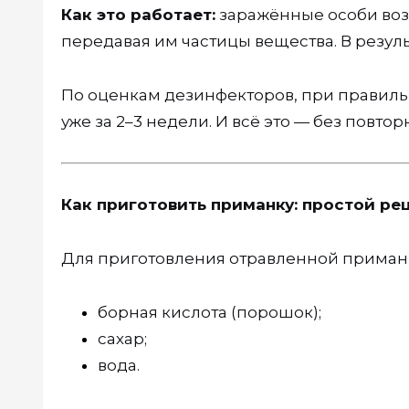
Как это работает:
заражённые особи возв
передавая им частицы вещества. В результ
По оценкам дезинфекторов, при правил
уже за 2–3 недели. И всё это — без повт
Как приготовить приманку: простой ре
Для приготовления отравленной приманк
борная кислота (порошок);
сахар;
вода.