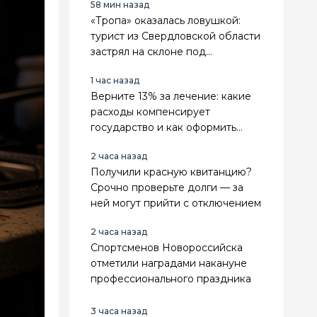
58 мин назад
«Тропа» оказалась ловушкой:
турист из Свердловской области
застрял на склоне под
Геленджиком
1 час назад
Верните 13% за лечение: какие
расходы компенсирует
государство и как оформить
вычет
2 часа назад
Получили красную квитанцию?
Срочно проверьте долги — за
ней могут прийти с отключением
2 часа назад
Спортсменов Новороссийска
отметили наградами накануне
профессионального праздника
3 часа назад