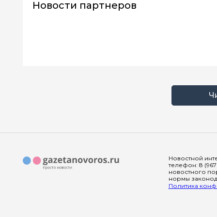
Новости партнеров
Ч
Новостной инте
телефон: 8 (967
новостного пор
нормы законода
Политика конфи