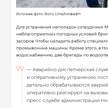
Источник фото: Фото: t.me/nvrskadm
Для устранения неполадок сотрудники МУ
неблагоприятных погодных условий бриг
засоров. Чтобы наладить работу специали
промывочные машины. Кроме этого, в Н
водоснабжению, две бригады по водоотв
— Аварийно-диспетчерская служ
и оперативному устранению пост
детально обрабатываются аварий
оперативно реагируют на вызовы
пресс-службе администрации Но