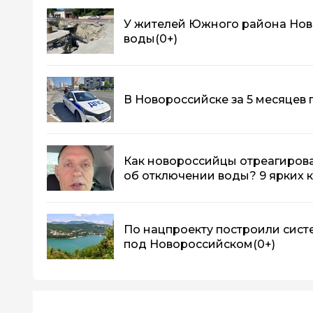
У жителей Южного района Нов
воды
(0+)
В Новороссийске за 5 месяцев
Как новороссийцы отреагиров
об отключении воды? 9 ярких
По нацпроекту построили сист
под Новороссийском
(0+)