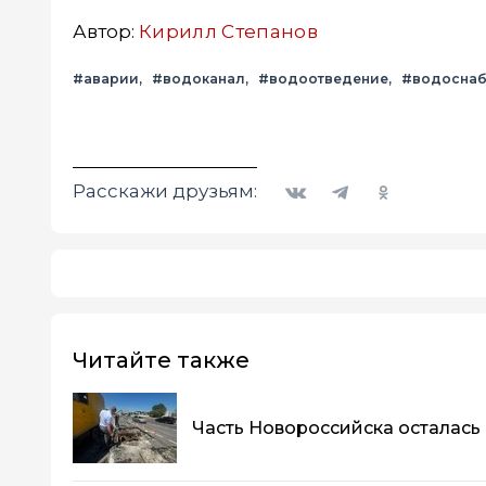
Автор:
Кирилл Степанов
#аварии
#водоканал
#водоотведение
#водосна
Вконтакте
Telegram
Одноклассники
Расскажи друзьям:
Читайте также
Часть Новороссийска осталась 