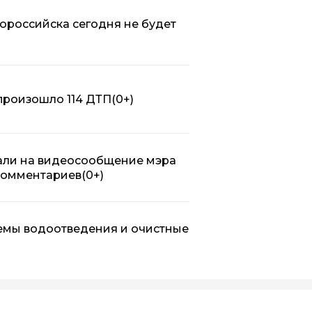
ороссийска сегодня не будет
 произошло 114 ДТП
(0+)
али на видеосообщение мэра
 комментариев
(0+)
емы водоотведения и очистные