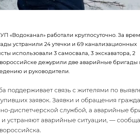
П «Водоканал» работали круглосуточно. За вре
ады устранили 24 утечки и 69 канализационных
сты использовали 3 самосвала, 3 экскаватора, 2
овороссийске дежурили две аварийные бригады 
едению и руководители.
ба поддерживает связь с жителями по выяв
упивших заявок. Заявки и обращения гражд
но-диспетчерской службой, а аварийные бр
 и устраняют аварийные ситуации, — сообща
вороссийска.