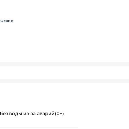
бжение
без воды из-за аварий
(0+)