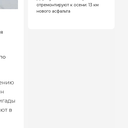
отремонтируют к осени: 13 км
нового асфальта
мя
по
лению
ан
игады
ют в