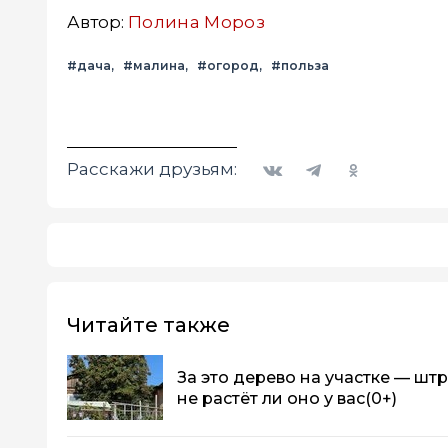
Автор:
Полина Мороз
#дача
#малина
#огород
#польза
Вконтакте
Telegram
Одноклассники
Расскажи друзьям:
Читайте также
За это дерево на участке — штр
не растёт ли оно у вас
(0+)