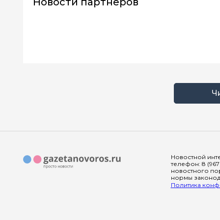
Новости партнеров
Ч
Новостной инте
телефон: 8 (967
новостного пор
нормы законода
Политика конфи