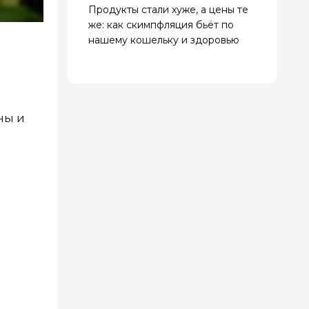
Продукты стали хуже, а цены те
же: как скимпфляция бьёт по
нашему кошельку и здоровью
ны и