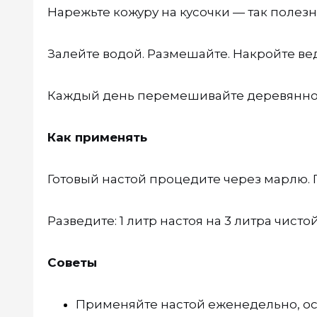
Нарежьте кожуру на кусочки — так полезн
Залейте водой. Размешайте. Накройте вед
Каждый день перемешивайте деревянной
Как применять
Готовый настой процедите через марлю. 
Разведите: 1 литр настоя на 3 литра чис
Советы
Применяйте настой еженедельно, ос