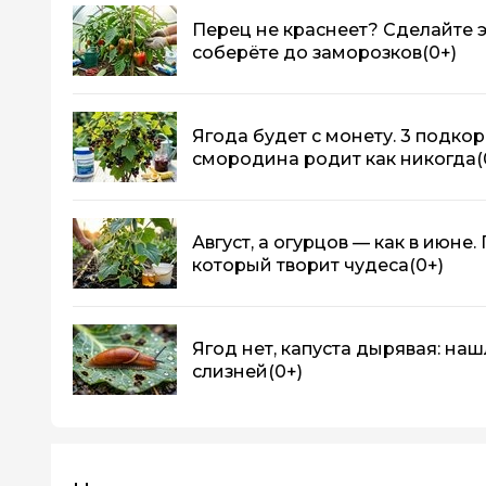
Перец не краснеет? Сделайте э
соберёте до заморозков
(0+)
Ягода будет с монету. 3 подкор
смородина родит как никогда
(
Август, а огурцов — как в июне
который творит чудеса
(0+)
Ягод нет, капуста дырявая: на
слизней
(0+)