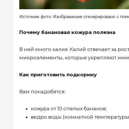
Источник фото: Изображение сгенерировано с пом
Почему банановая кожура полезна
В ней много калия. Калий отвечает за ро
микроэлементы, которые укрепляют имму
Как приготовить подкормку
Вам понадобятся:
кожура от 10 спелых бананов;
ведро воды (комнатной температуры)