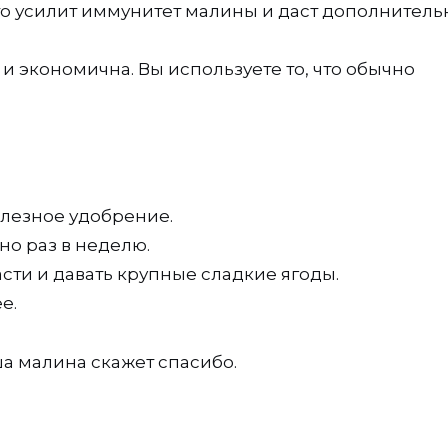
то усилит иммунитет малины и даст дополнител
и экономична. Вы используете то, что обычно
олезное удобрение.
но раз в неделю.
сти и давать крупные сладкие ягоды.
е.
а малина скажет спасибо.