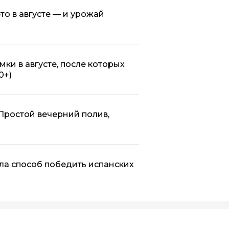
то в августе — и урожай
мки в августе, после которых
0+)
. Простой вечерний полив,
шла способ победить испанских