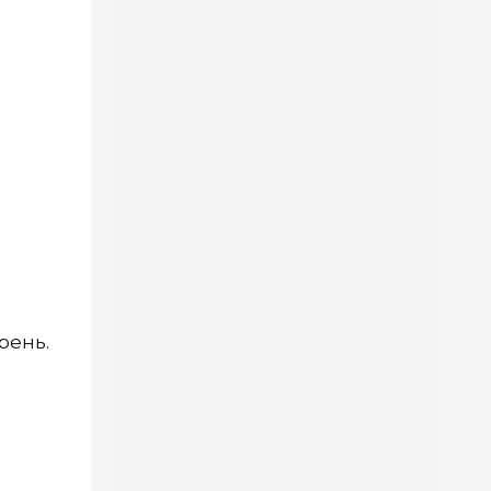
рень.