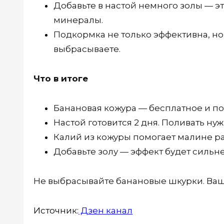
Добавьте в настой немного золы — э
минералы.
Подкормка не только эффективна, но 
выбрасываете.
Что в итоге
Банановая кожура — бесплатное и п
Настой готовится 2 дня. Поливать нуж
Калий из кожуры помогает малине ра
Добавьте золу — эффект будет сильне
Не выбрасывайте банановые шкурки. Ваш
Источник:
Дзен канал