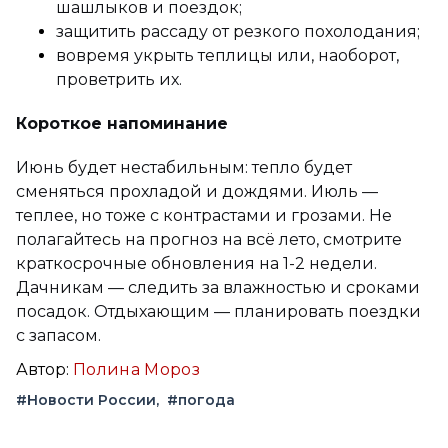
шашлыков и поездок;
защитить рассаду от резкого похолодания;
вовремя укрыть теплицы или, наоборот,
проветрить их.
Короткое напоминание
Июнь будет нестабильным: тепло будет
сменяться прохладой и дождями. Июль —
теплее, но тоже с контрастами и грозами. Не
полагайтесь на прогноз на всё лето, смотрите
краткосрочные обновления на 1-2 недели.
Дачникам — следить за влажностью и сроками
посадок. Отдыхающим — планировать поездки
с запасом.
Автор:
Полина Мороз
#Новости России
#погода