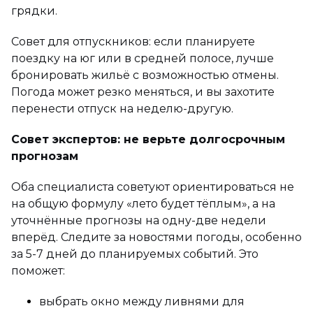
грядки.
Совет для отпускников: если планируете
поездку на юг или в средней полосе, лучше
бронировать жильё с возможностью отмены.
Погода может резко меняться, и вы захотите
перенести отпуск на неделю-другую.
Совет экспертов: не верьте долгосрочным
прогнозам
Оба специалиста советуют ориентироваться не
на общую формулу «лето будет тёплым», а на
уточнённые прогнозы на одну-две недели
вперёд. Следите за новостями погоды, особенно
за 5-7 дней до планируемых событий. Это
поможет:
выбрать окно между ливнями для