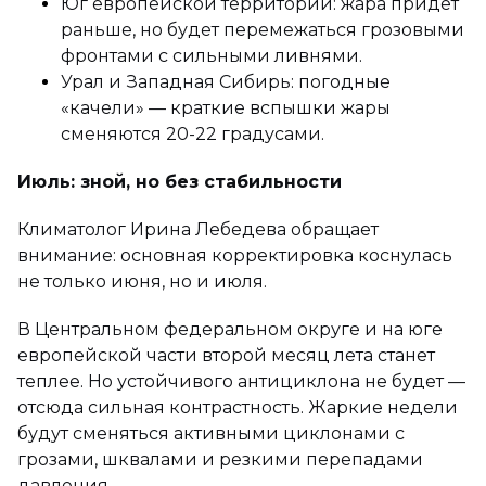
Юг европейской территории: жара придёт
раньше, но будет перемежаться грозовыми
фронтами с сильными ливнями.
Урал и Западная Сибирь: погодные
«качели» — краткие вспышки жары
сменяются 20-22 градусами.
Июль: зной, но без стабильности
Климатолог Ирина Лебедева обращает
внимание: основная корректировка коснулась
не только июня, но и июля.
В Центральном федеральном округе и на юге
европейской части второй месяц лета станет
теплее. Но устойчивого антициклона не будет —
отсюда сильная контрастность. Жаркие недели
будут сменяться активными циклонами с
грозами, шквалами и резкими перепадами
давления.