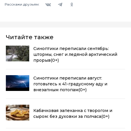
Вконтакте
Telegram
Одноклассники
Расскажи друзьям:
Читайте также
Синоптики переписали сентябрь:
штормы, снег и ледяной арктический
прорыв
(0+)
Синоптики переписали август:
готовьтесь к 41-градусному аду и
внезапным потопам
(0+)
Кабачковая запеканка с творогом и
сыром: без духовки за полчаса
(0+)