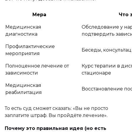
Мера
Что 
Медицинская
Обследование у нар
диагностика
подтвердить завис
Профилактические
Беседы, консульта
мероприятия
Полноценное лечение от
Курс терапии в ди
зависимости
стационаре
Медицинская
Восстановление по
реабилитация
То есть суд сможет сказать: «Вы не просто
заплатите штраф. Вы пройдёте лечение».
Почему это правильная идея (но есть