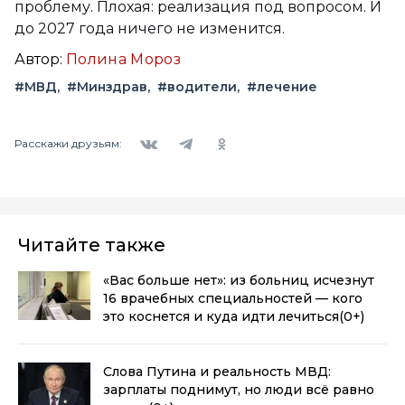
проблему. Плохая: реализация под вопросом. И
до 2027 года ничего не изменится.
Автор:
Полина Мороз
#МВД
#Минздрав
#водители
#лечение
Вконтакте
Telegram
Одноклассники
Расскажи друзьям:
Читайте также
«Вас больше нет»: из больниц исчезнут
16 врачебных специальностей — кого
это коснется и куда идти лечиться
(0+)
Слова Путина и реальность МВД:
зарплаты поднимут, но люди всё равно