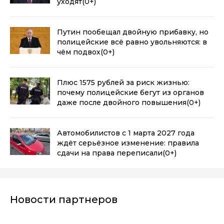
уходят
(0+)
Путин пообещал двойную прибавку, но
полицейские всё равно увольняются: в
чём подвох
(0+)
Плюс 1575 рублей за риск жизнью:
почему полицейские бегут из органов
даже после двойного повышения
(0+)
Автомобилистов с 1 марта 2027 года
ждёт серьёзное изменение: правила
сдачи на права переписали
(0+)
Новости партнеров