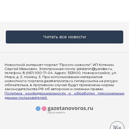
Читать все новости
Мы в социальных сетях
Новостной интернет-портал "Просто новости". ИП Кстенин
Сергей Иванович. Электронная почта: ipkstenin@yandex.ru,
телефон: 8 (967) 930-71-04. Адрес: 353900, Новороссийск, ул.
Мира, д. 3, помещ. 3. При использовании материалов
новостного портала gazetanovoros.ru гиперссылка на ресурс
обязательна, в противном случае будут применены нормы
законодательства РФ об авторских и смежных правах.
Политика конфиденциальности и обработки персональных
данных пользователей.
16+