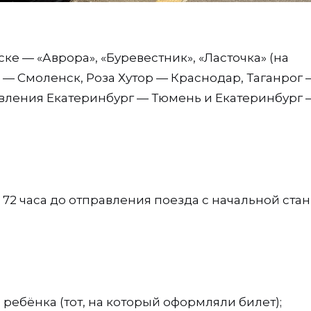
иске — «Аврора», «Буревестник», «Ласточка» (на
— Смоленск, Роза Хутор — Краснодар, Таганрог 
авления Екатеринбург — Тюмень и Екатеринбург 
а 72 часа до отправления поезда с начальной ста
ребёнка (тот, на который оформляли билет);