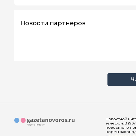
Новости партнеров
Ч
Новостной инте
телефон: 8 (967
новостного пор
нормы законода