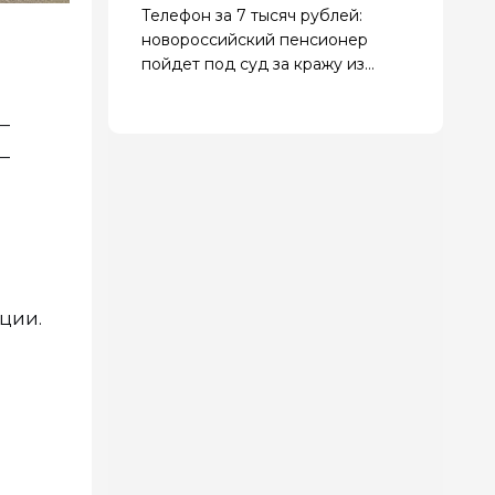
Телефон за 7 тысяч рублей:
новороссийский пенсионер
пойдет под суд за кражу из
женской сумки
—
—
нции.