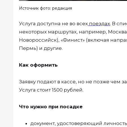
Источник фото: редакция
Услуга доступна не во всех
поездах
. В сп
некоторых маршрутах, например, Москва 
Новороссийск), «Финист» (включая напр
Пермь) и другие.
Как оформить
Заявку подают в кассе, но не позже чем з
Услуга стоит 1500 рублей.
Что нужно при посадке
документ, удостоверяющий личность 