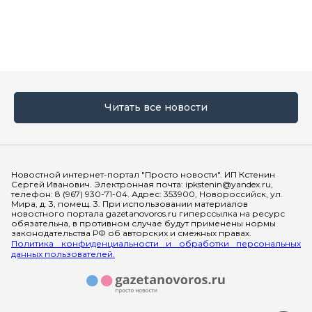
Читать все новости
Мы в социальных сетях
Новостной интернет-портал "Просто новости". ИП Кстенин
Сергей Иванович. Электронная почта: ipkstenin@yandex.ru,
телефон: 8 (967) 930-71-04. Адрес: 353900, Новороссийск, ул.
Мира, д. 3, помещ. 3. При использовании материалов
новостного портала gazetanovoros.ru гиперссылка на ресурс
обязательна, в противном случае будут применены нормы
законодательства РФ об авторских и смежных правах.
Политика конфиденциальности и обработки персональных
данных пользователей.