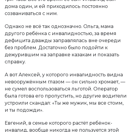
дома один, и ей приходилось постоянно
созваниваться с ним.
Однако не всё так однозначно. Ольга, мама
другого ребёнка с инвалидностью, за время
дефицита дважды заправлялась вне очереди
без проблем. Достаточно было подойти к
дежурившим на заправке казакам и показать
справку.
А вот Алексей, у которого инвалидность видна
невооружённым глазом — он сильно хромает, —
не сумел воспользоваться льготой. Оператор
была готова его пропустить, но другие водители
устроили скандал: «Ты же мужик, мы все стоим,
и ты подожди».
Евгений, в семье которого растёт ребёнок-
инвалид, вообще никогда не пользуется этой