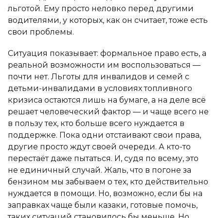
льготой. Ему просто неловко перед другими
водителями, у которых, как он считает, тоже есть
свои проблемы.
Ситуация показывает: формальное право есть, а
реальной возможности им воспользоваться —
почти нет. Льготы для инвалидов и семей с
детьми-инвалидами в условиях топливного
кризиса остаются лишь на бумаге, а на деле всё
решает человеческий фактор — и чаще всего не
в пользу тех, кто больше всего нуждается в
поддержке. Пока одни отстаивают свои права,
другие просто ждут своей очереди. А кто-то
перестаёт даже пытаться. И, судя по всему, это
не единичный случай. Жаль, что в погоне за
бензином мы забываем о тех, кто действительно
нуждается в помощи. Но, возможно, если бы на
заправках чаще были казаки, готовые помочь,
таких ситуаций становилось бы меньше. Но