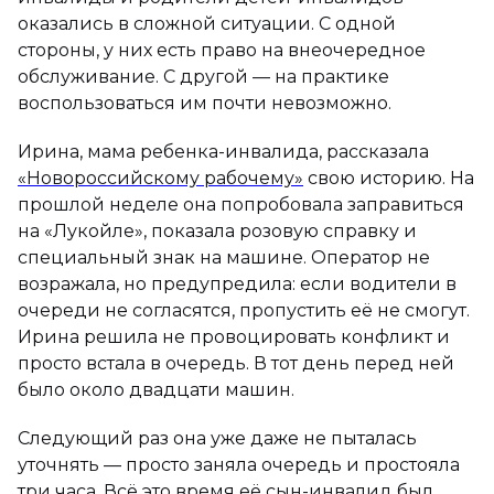
оказались в сложной ситуации. С одной
стороны, у них есть право на внеочередное
обслуживание. С другой — на практике
воспользоваться им почти невозможно.
Ирина, мама ребенка-инвалида, рассказала
«Новороссийскому рабочему»
свою историю. На
прошлой неделе она попробовала заправиться
на «Лукойле», показала розовую справку и
специальный знак на машине. Оператор не
возражала, но предупредила: если водители в
очереди не согласятся, пропустить её не смогут.
Ирина решила не провоцировать конфликт и
просто встала в очередь. В тот день перед ней
было около двадцати машин.
Следующий раз она уже даже не пыталась
уточнять — просто заняла очередь и простояла
три часа. Всё это время её сын-инвалид был