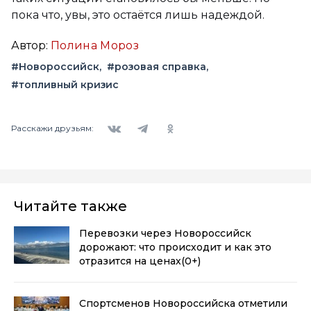
пока что, увы, это остаётся лишь надеждой.
Автор:
Полина Мороз
#Новороссийск
#розовая справка
#топливный кризис
Вконтакте
Telegram
Одноклассники
Расскажи друзьям:
Читайте также
Перевозки через Новороссийск
дорожают: что происходит и как это
отразится на ценах
(0+)
Спортсменов Новороссийска отметили