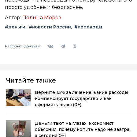
просто удобнее и безопаснее.
Автор:
Полина Мороз
#деньги
#новости России
#переводы
Вконтакте
Telegram
Одноклассники
Расскажи друзьям:
Читайте также
Верните 13% за лечение: какие расходы
компенсирует государство и как
оформить вычет
(0+)
Деньги тают на глазах: экономист
объяснил, почему копить надо не завтра,
а сегодня
(0+)