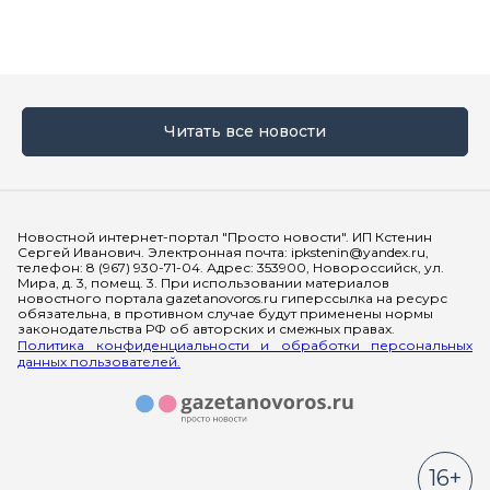
Читать все новости
Мы в социальных сетях
Новостной интернет-портал "Просто новости". ИП Кстенин
Сергей Иванович. Электронная почта: ipkstenin@yandex.ru,
телефон: 8 (967) 930-71-04. Адрес: 353900, Новороссийск, ул.
Мира, д. 3, помещ. 3. При использовании материалов
новостного портала gazetanovoros.ru гиперссылка на ресурс
обязательна, в противном случае будут применены нормы
законодательства РФ об авторских и смежных правах.
Политика конфиденциальности и обработки персональных
данных пользователей.
16+