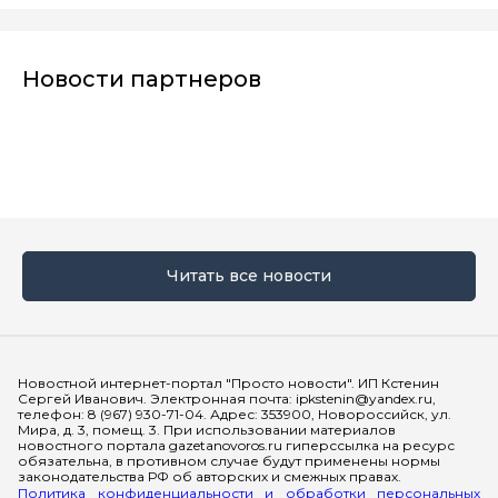
Новости партнеров
Читать все новости
Мы в социальных сетях
Новостной интернет-портал "Просто новости". ИП Кстенин
Сергей Иванович. Электронная почта: ipkstenin@yandex.ru,
телефон: 8 (967) 930-71-04. Адрес: 353900, Новороссийск, ул.
Мира, д. 3, помещ. 3. При использовании материалов
новостного портала gazetanovoros.ru гиперссылка на ресурс
обязательна, в противном случае будут применены нормы
законодательства РФ об авторских и смежных правах.
Политика конфиденциальности и обработки персональных