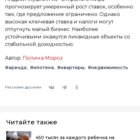
прогнозирует умеренный рост ставок, особенно
там, где предложение ограничено. Однако
высокая ключевая ставка и налоги могут
отпугнуть малый бизнес. Наиболее
устойчивыми окажутся ликвидные объекты со
стабильной доходностью.
Автор:
Полина Мороз
#аренда
#ипотека
#квартиры
#недвижимость
Вконтакте
Telegram
Одноклассники
Расскажи друзьям:
Читайте также
450 тысяч за каждого ребенка на