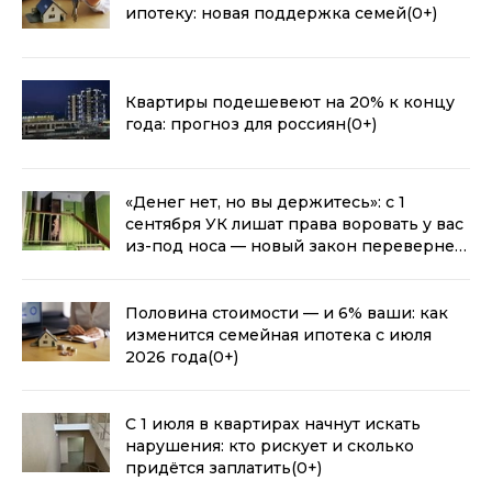
ипотеку: новая поддержка семей
(0+)
Квартиры подешевеют на 20% к концу
года: прогноз для россиян
(0+)
«Денег нет, но вы держитесь»: с 1
сентября УК лишат права воровать у вас
из-под носа — новый закон перевернет
ЖКХ
(0+)
Половина стоимости — и 6% ваши: как
изменится семейная ипотека с июля
2026 года
(0+)
С 1 июля в квартирах начнут искать
нарушения: кто рискует и сколько
придётся заплатить
(0+)