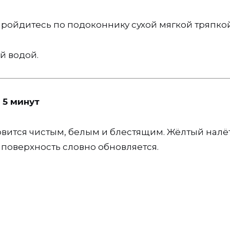
ройдитесь по подоконнику сухой мягкой тряпкой
й водой.
 5 минут
овится чистым, белым и блестящим. Жёлтый налё
 поверхность словно обновляется.