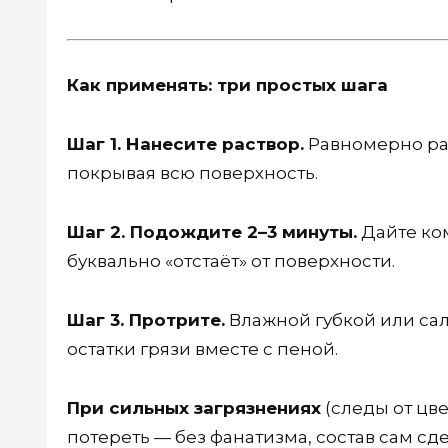
Как применять: три простых шага
Шаг 1. Нанесите раствор.
Равномерно ра
покрывая всю поверхность.
Шаг 2. Подождите 2–3 минуты.
Дайте ком
буквально «отстаёт» от поверхности.
Шаг 3. Протрите.
Влажной губкой или са
остатки грязи вместе с пеной.
При сильных загрязнениях
(следы от цв
потереть — без фанатизма, состав сам сд