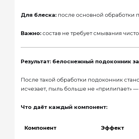
Для блеска:
после основной обработки п
Важно:
состав не требует смывания чисто
Результат: белоснежный подоконник за
После такой обработки подоконник стан
исчезает, пыль больше не «прилипает» —
Что даёт каждый компонент:
Компонент
Эффект