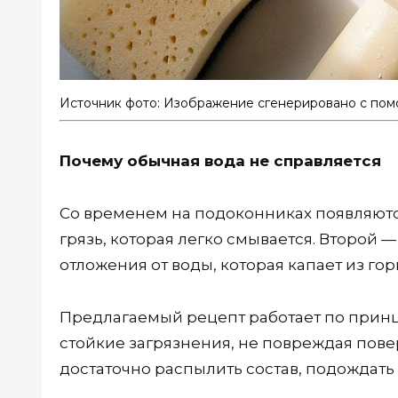
Источник фото: Изображение сгенерировано с пом
Почему обычная вода не справляется
Со временем на подоконниках появляютс
грязь, которая легко смывается. Второй 
отложения от воды, которая капает из го
Предлагаемый рецепт работает по прин
стойкие загрязнения, не повреждая пове
достаточно распылить состав, подождать 