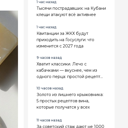
1 час назад
Тысячи пострадавших: на Кубани
клещи атакуют всё активнее
1 час назад
Квитанции за ЖКХ будут
приходить на Госуслуги: что
изменится с 2027 года
9 часов назад
Хватит классики. Лечо с
кабачками — вкуснее, чем из
одного перца: простой рецепт
на зиму
10 часов назад
Золото из лишнего крыжовника:
5 простых рецептов вина,
которые получатся у всех
11 часов назад
За советский стаж дают не 1000