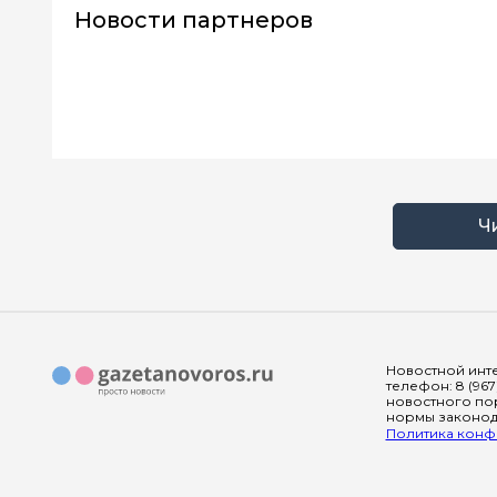
Новости партнеров
Ч
Новостной инте
телефон: 8 (967
новостного пор
нормы законода
Политика конфи