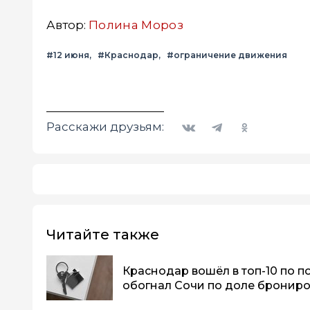
Автор:
Полина Мороз
#12 июня
#Краснодар
#ограничение движения
Вконтакте
Telegram
Одноклассники
Расскажи друзьям:
Читайте также
Краснодар вошёл в топ-10 по п
обогнал Сочи по доле бронир