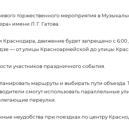
аевого торжественного мероприятия в Музыкаль
а» имени Л. Г. Гатова.
Краснодара, движение будет запрещено с 6:00
идзе — от улицы Красноармейской до улицы Крас
ости участников праздничного события.
анировать маршруты и выбирать пути объезда. 
 водители смогут использовать параллельные у
илегающие переулки.
нные неудобства при поездках по центру Красно