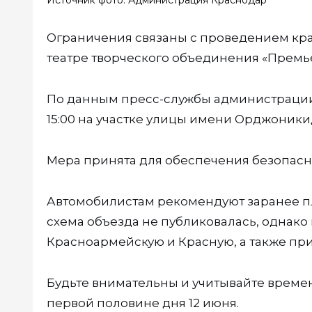
Источник фото: Администрация Краснодар
Ограничения связаны с проведением кр
театре творческого объединения «Премьер
По данным пресс-службы администрации 
15:00 на участке улицы имени Орджоник
Мера принята для обеспечения безопасн
Автомобилистам рекомендуют заранее пл
схема объезда не публиковалась, однако
Красноармейскую и Красную, а также пр
Будьте внимательны и учитывайте време
первой половине дня 12 июня.