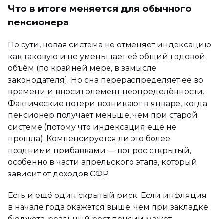
Что в итоге меняется для обычного
пенсионера
По сути, новая система не отменяет индексацию
как таковую и не уменьшает её общий годовой
объём (по крайней мере, в замысле
законодателя). Но она перераспределяет её во
времени и вносит элемент неопределённости.
Фактические потери возникают в январе, когда
пенсионер получает меньше, чем при старой
системе (потому что индексация ещё не
прошла). Компенсируется ли это более
поздними прибавками — вопрос открытый,
особенно в части апрельского этапа, который
зависит от доходов СФР.
Есть и ещё один скрытый риск. Если инфляция
в начале года окажется выше, чем при закладке
бюджета, реальный рост пенсии может