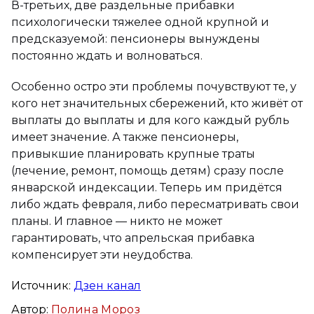
В-третьих, две раздельные прибавки
психологически тяжелее одной крупной и
предсказуемой: пенсионеры вынуждены
постоянно ждать и волноваться.
Особенно остро эти проблемы почувствуют те, у
кого нет значительных сбережений, кто живёт от
выплаты до выплаты и для кого каждый рубль
имеет значение. А также пенсионеры,
привыкшие планировать крупные траты
(лечение, ремонт, помощь детям) сразу после
январской индексации. Теперь им придётся
либо ждать февраля, либо пересматривать свои
планы. И главное — никто не может
гарантировать, что апрельская прибавка
компенсирует эти неудобства.
Источник:
Дзен канал
Автор:
Полина Мороз