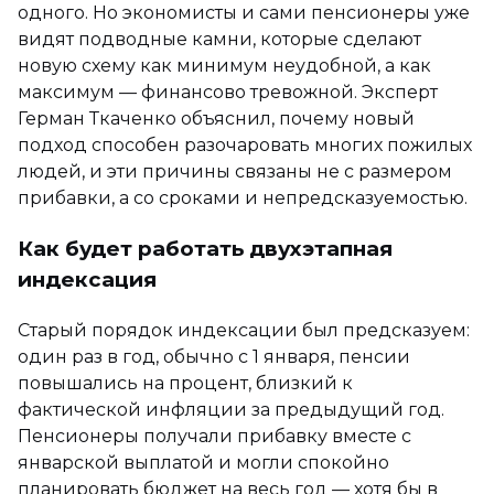
одного. Но экономисты и сами пенсионеры уже
видят подводные камни, которые сделают
новую схему как минимум неудобной, а как
максимум — финансово тревожной. Эксперт
Герман Ткаченко объяснил, почему новый
подход способен разочаровать многих пожилых
людей, и эти причины связаны не с размером
прибавки, а со сроками и непредсказуемостью.
Как будет работать двухэтапная
индексация
Старый порядок индексации был предсказуем:
один раз в год, обычно с 1 января, пенсии
повышались на процент, близкий к
фактической инфляции за предыдущий год.
Пенсионеры получали прибавку вместе с
январской выплатой и могли спокойно
планировать бюджет на весь год — хотя бы в