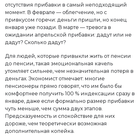
отсутствия прибавки в самый неподходящий
момент. В феврале — облегчение, но с
привкусом горечи: деньги пришли, но конец
января уже позади. В марте — тревога в
ожидании апрельской прибавки: дадут или не
дадут? Сколько дадут?
Для людей, которые привыкли жить от пенсии
до пенсии, такая эмоциональная качель
утомляет сильнее, чем незначительная потеря в
деньгах. Экономист отмечает: многие
пенсионеры прямо говорят, что им было бы
комфортнее получить 100 % индексации сразу в
январе, даже если формально размер прибавки
чуть меньше, чем сумма двух этапов.
Предсказуемость и спокойствие для них
дороже, чем теоретически возможная
дополнительная копейка.