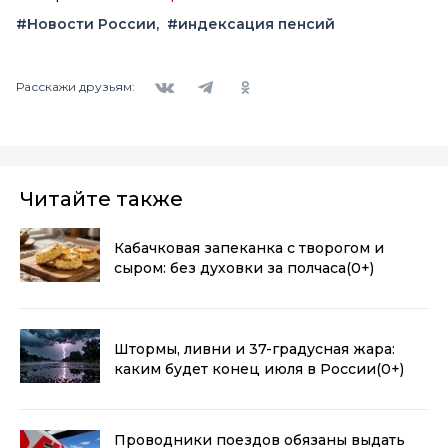
#Новости России
#индексация пенсий
Вконтакте
Telegram
Одноклассники
Расскажи друзьям:
Читайте также
Кабачковая запеканка с творогом и
сыром: без духовки за полчаса
(0+)
Штормы, ливни и 37-градусная жара:
каким будет конец июля в России
(0+)
Проводники поездов обязаны выдать