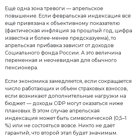
Ещё одна зона тревоги — апрельское
повышение. Если февральская индексация всё
ещё привязана к объективному показателю
(фактическая инфляция за прошлый год, цифра
известна и более-менее предсказуема), то
апрельская прибавка зависит от доходов
Социального фонда России. А это величина
переменная и неочевидная для обычного
пенсионера.
Если экономика замедляется, если сокращается
число работающих и объём страховых взносов,
если возникают дополнительные нагрузки на
бюджет — доходы СФР могут оказаться ниже
плановых. В этом случае апрельская
индексация может быть символической (0,5–1
%) или не состояться вовсе. Никто не даёт
гарантий, что второй этап будет значимым.