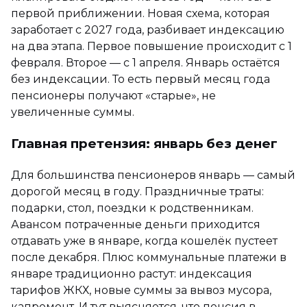
первой приближении. Новая схема, которая
заработает с 2027 года, разбивает индексацию
на два этапа. Первое повышение происходит с 1
февраля. Второе — с 1 апреля. Январь остаётся
без индексации. То есть первый месяц года
пенсионеры получают «старые», не
увеличенные суммы.
Главная претензия: январь без денег
Для большинства пенсионеров январь — самый
дорогой месяц в году. Праздничные траты:
подарки, стол, поездки к родственникам.
Авансом потраченные деньги приходится
отдавать уже в январе, когда кошелёк пустеет
после декабря. Плюс коммунальные платежи в
январе традиционно растут: индексация
тарифов ЖКХ, новые суммы за вывоз мусора,
капремонт. И тут выясняется, что пенсия в