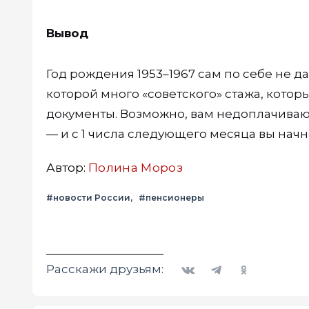
Вывод
Год рождения 1953–1967 сам по себе не даё
которой много «советского» стажа, котор
документы. Возможно, вам недоплачиваю
— и с 1 числа следующего месяца вы начн
Автор:
Полина Мороз
#новости России
#пенсионеры
Вконтакте
Telegram
Одноклассники
Расскажи друзьям: