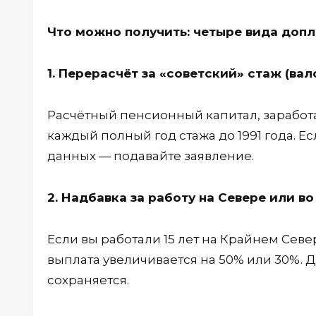
Что можно получить: четыре вида допл
1. Перерасчёт за «советский» стаж (ва
Расчётный пенсионный капитал, заработан
каждый полный год стажа до 1991 года. Е
данных — подавайте заявление.
2. Надбавка за работу на Севере или в
Если вы работали 15 лет на Крайнем Сев
выплата увеличивается на 50% или 30%. Д
сохраняется.