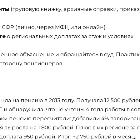
нты
(трудовую книжку, архивные справки, приказ
 СФР (лично, через МФЦ или онлайн).
те
о региональных доплатах за стаж и условиях
енное объяснение и обращайтесь в суд. Практик
а сторону пенсионеров.
ла на пенсию в 2013 году. Получала 12 500 рублей
С и обнаружила, что не учтены 4 года работы в со
авки пенсию пересчитали: добавили 4% валориза
выросла на 1 800 рублей. Плюс в их регионе за 
плата 950 рублей. Итог: +2 750 рублей в месяц.