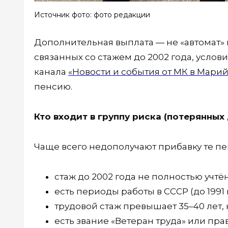
Источник фото: фото редакции
Дополнительная выплата — не «автомат» 
связанных со стажем до 2002 года, усло
канала
«Новости и события от МК в Мари
пенсию.
Кто входит в группу риска (потерянных
Чаще всего недополучают прибавку те пе
стаж до 2002 года не полностью учтё
есть периоды работы в СССР (до 1991 
трудовой стаж превышает 35–40 лет
есть звание «Ветеран труда» или прав