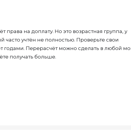
т права на доплату. Но это возрастная группа, у
ый часто учтён не полностью. Проверьте свои
т годами. Перерасчёт можно сделать в любой м
ёте получать больше.