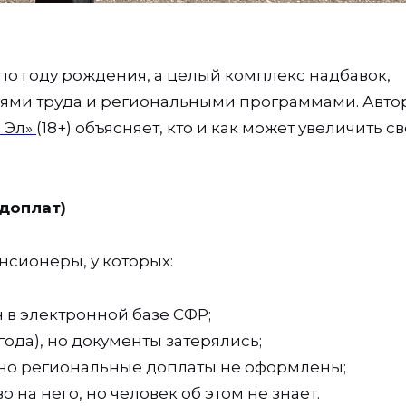
по году рождения, а целый комплекс надбавок,
виями труда и региональными программами. Авто
й Эл»
(18+) объясняет, кто и как может увеличить с
 доплат)
нсионеры, у которых:
н в электронной базе СФР;
года), но документы затерялись;
, но региональные доплаты не оформлены;
о на него, но человек об этом не знает.