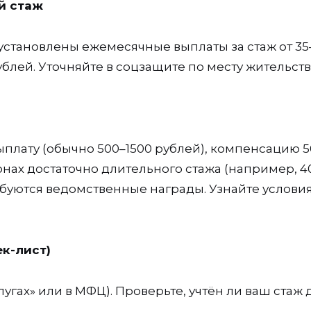
й стаж
 установлены ежемесячные выплаты за стаж от 35
ублей. Уточняйте в соцзащите по месту жительств
плату (обычно 500–1500 рублей), компенсацию 5
нах достаточно длительного стажа (например, 4
ребуются ведомственные награды. Узнайте услови
к-лист)
лугах» или в МФЦ). Проверьте, учтён ли ваш стаж 