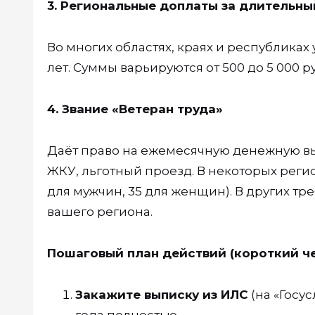
3. Региональные доплаты за длительны
Во многих областях, краях и республиках
лет. Суммы варьируются от 500 до 5 000 р
4. Звание «Ветеран труда»
Даёт право на ежемесячную денежную вы
ЖКУ, льготный проезд. В некоторых регио
для мужчин, 35 для женщин). В других т
вашего региона.
Пошаговый план действий (короткий че
Закажите выписку из ИЛС
(на «Госус