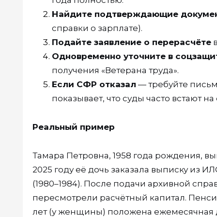
года полностью.
Найдите подтверждающие докуме
справки о зарплате).
Подайте заявление о перерасчёте
в
Одновременно уточните в соцзащи
получения «Ветерана труда».
Если СФР отказал
— требуйте письм
показывает, что суды часто встают н
Реальный пример
Тамара Петровна, 1958 года рождения, выш
2025 году её дочь заказала выписку из ИЛ
(1980–1984). После подачи архивной спр
пересмотрели расчётный капитал. Пенсия 
лет (у женщины) положена ежемесячная до