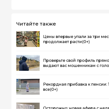
Читайте также
Цены впервые упали за три мес
продолжает расти
(0+)
Проверьте свой профиль прямо с
выдают вас мошенникам с гол
Рекордная прибавка к пенсии: 17
все
(0+)
Осторожно: новая афера с не