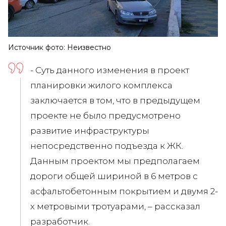
Источник фото: Неизвестно
- Суть данного изменения в проект
планировки жилого комплекса
заключается в том, что в предыдущем
проекте не было предусмотрено
развитие инфраструктуры
непосредственно подъезда к ЖК.
Данным проектом мы предполагаем
дороги общей шириной в 6 метров с
асфальтобетонным покрытием и двумя 2-
х метровыми тротуарами, – рассказал
разработчик.