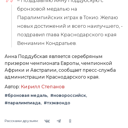
– Поздравляю Анну Поддубскую с
бронзовой медалью на
Паралимпийских играх в Токио. Желаю
новых достижений и всего наилучшего, -
поздравил глава Краснодарского края
Вениамин Кондратьев.
Анна Поддубская является серебряным
призером чемпионата Европы, чемпионкой
Африки и Австралии, сообщает пресс-служба
администрации Краснодарского края.
Автор:
Кирилл Степанов
#броновая медаль
#новороссийск
#паралимпиада
#тхэквондо
Вконтакте
Telegram
Одноклассники
Расскажи друзьям: