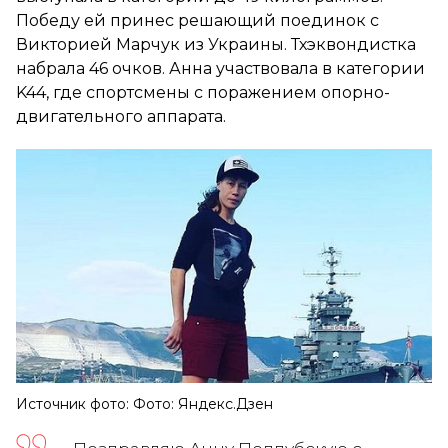
Победу ей принес решающий поединок с
Викторией Марчук из Украины. Тхэквондистка
набрала 46 очков. Анна участвовала в категории
K44, где спортсмены с поражением опорно-
двигательного аппарата.
Источник фото: Фото: Яндекс.Дзен