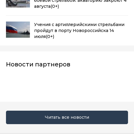
боевой стрельбой: акваторию закроют 4
августа
(0+)
Учения с артиллерийскими стрельбами
пройдут в порту Новороссийска 14
июля
(0+)
Новости партнеров
Читать все новости