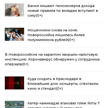
Банки лишают пенсионеров дохода:
новые правила по вкладам вступают в
силу
(0+)
Мошенники снова на коне.
Новороссийка лишилась более
полумиллиона рублей
(0+)
В Новороссийске на карантин закрыли налоговую
инспекцию. Коронавирус обнаружен у сотрудника
оперзала
(0+)
Куда сходить в Краснодаре в
ближайшие дни: концерты, спектакли,
кино и стендап
(0+)
Катер-камикадзе атаковал пляж Ялты 7
августа: курортный сезон под