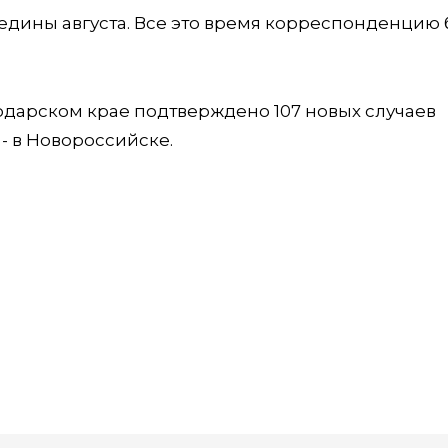
редины августа. Все это время корреспонденцию 
одарском крае подтверждено 107 новых случаев
- в Новороссийске.