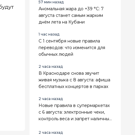
57 мин назад
будут
Аномальная жара до +39 °C: 7
августа станет самым жарким
днём лета на Кубани
1 час назад
С 1 сентября новые правила
переводов: что изменится для
обычных людей
2 часа назад
В Краснодаре снова звучит
живая музыка с 8 августа: афиша
бесплатных концертов в парках
2 часа назад
Новые правила в супермаркетах
с 6 августа: электронные чеки,
контроль веса и запрет наличных
на самообслуживании
2 часа назад