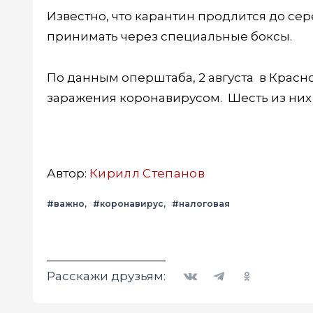
Известно, что карантин продлится до се
принимать через специальные боксы.
По данным оперштаба, 2 августа в Красн
заражения коронавирусом. Шесть из них 
Автор:
Кирилл Степанов
#важно
#коронавирус
#налоговая
Вконтакте
Telegram
Одноклассники
Расскажи друзьям: