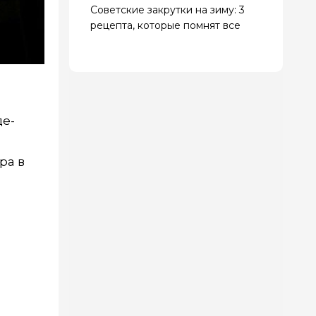
Советские закрутки на зиму: 3
рецепта, которые помнят все
де-
ра в