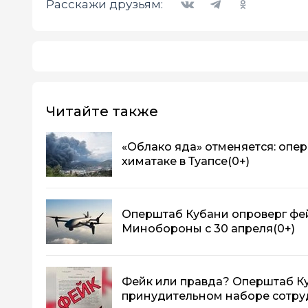
Расскажи друзьям:
Читайте также
«Облако яда» отменяется: опер
химатаке в Туапсе
(0+)
Оперштаб Кубани опроверг фей
Минобороны с 30 апреля
(0+)
Фейк или правда? Оперштаб К
принудительном наборе сотру