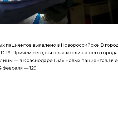
х пациентов выявлено в Новороссийске. В горо
ID-19. Причем сегодня показатели нашего города
ицы — в Краснодаре 1 338 новых пациентов. Вче
4 февраля — 129.