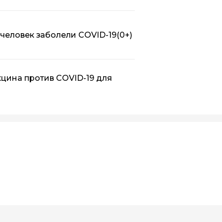
 человек заболели COVID-19
(0+)
кцина против COVID-19 для